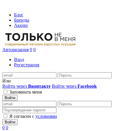
Блог
Бренды
Акции
Авторизация
0
0
Вход
Регистрация
Или
Войти через
Вконтакте
Войти через
Facebook
Запомнить меня
Войти
Я согласен с
условиями
Войти
0
0