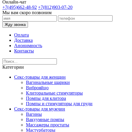
Онлайн-чат
+7(495)662-48-92
+7(812)903-07-20
Мы вам скоро позвоним
Жду звонка
Оплата
Доставка
Анонимность
Контакты
Категории
Секс-товары для женщин
Вагинальные шарики
Виброяйцо
Клиторальные стимуляторы
Помпы для клитора
Помпы и стимуляторы для груди
Секс-товары для мужчин
Вагины
Вакуумные помпы
Массажеры простаты
Мастурбаторы