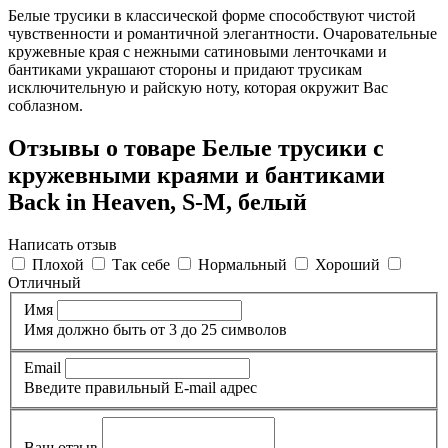
Белые трусики в классической форме способствуют чистой
чувственности и романтичной элегантности. Очаровательные
кружевные края с нежными сатиновыми ленточками и
бантиками украшают стороны и придают трусикам
исключительную и райскую ноту, которая окружит Вас
соблазном.
Отзывы о товаре Белые трусики с
кружевными краями и бантиками
Back in Heaven, S-M, белый
Написать отзыв
Плохой
Так себе
Нормальный
Хороший
Отличный
Имя
Имя должно быть от 3 до 25 символов
Email
Введите правильный E-mail адрес
Ваш отзыв