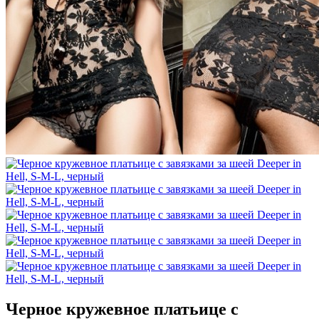
Черное кружевное платьице с