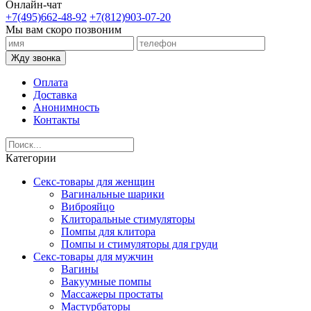
Онлайн-чат
+7(495)662-48-92
+7(812)903-07-20
Мы вам скоро позвоним
Жду звонка
Оплата
Доставка
Анонимность
Контакты
Категории
Секс-товары для женщин
Вагинальные шарики
Виброяйцо
Клиторальные стимуляторы
Помпы для клитора
Помпы и стимуляторы для груди
Секс-товары для мужчин
Вагины
Вакуумные помпы
Массажеры простаты
Мастурбаторы