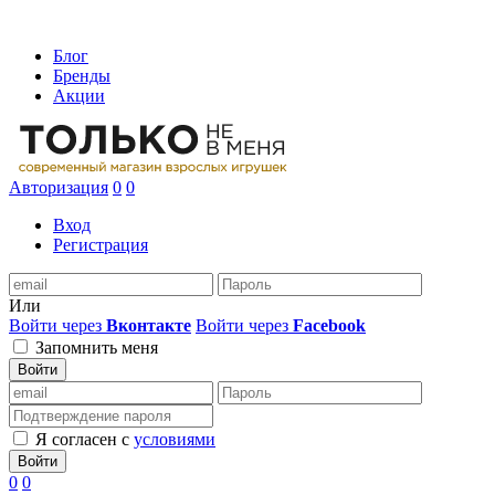
Блог
Бренды
Акции
Авторизация
0
0
Вход
Регистрация
Или
Войти через
Вконтакте
Войти через
Facebook
Запомнить меня
Войти
Я согласен с
условиями
Войти
0
0