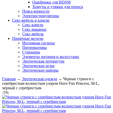
Ошейники для BDSM
Хомуты и утяжки для пениса
Пояса верности
Электростимуляторы
Секс-мебель и качели
Секс-качели
Секс-машины
Секс-мебель
Приятные мелочи
Интимная гигиена
Презервативы
Сувениры
Элементы питания и аксессуары
Эротическая литература
Эротические игры
Эротические наборы
Главная
→
Эротическая одежда
→
Черные стринги с
серебристым волнистым узором Have Fun Princess, M-L,
черный с серебристым
-5%