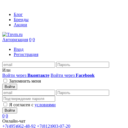
Блог
Бренды
Акции
Авторизация
0
0
Вход
Регистрация
Или
Войти через
Вконтакте
Войти через
Facebook
Запомнить меня
Войти
Я согласен с
условиями
Войти
0
0
Онлайн-чат
+7(495)662-48-92
+7(812)903-07-20