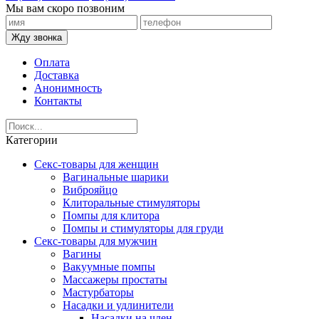
Мы вам скоро позвоним
Жду звонка
Оплата
Доставка
Анонимность
Контакты
Категории
Секс-товары для женщин
Вагинальные шарики
Виброяйцо
Клиторальные стимуляторы
Помпы для клитора
Помпы и стимуляторы для груди
Секс-товары для мужчин
Вагины
Вакуумные помпы
Массажеры простаты
Мастурбаторы
Насадки и удлинители
Насадки на член