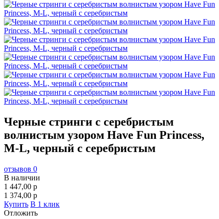
Черные стринги с серебристым
волнистым узором Have Fun Princess,
M-L, черный с серебристым
отзывов 0
В наличии
1 447,00
p
1 374,00
p
Купить
В 1 клик
Отложить