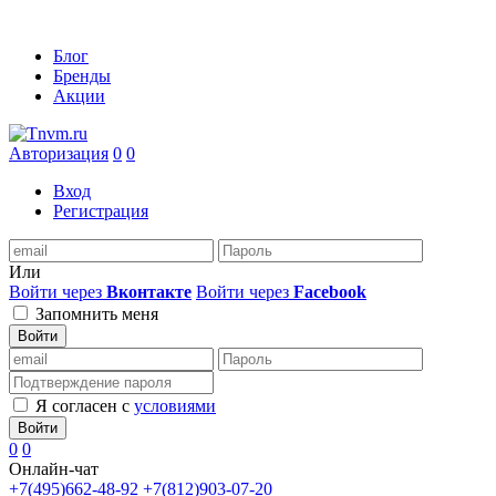
Блог
Бренды
Акции
Авторизация
0
0
Вход
Регистрация
Или
Войти через
Вконтакте
Войти через
Facebook
Запомнить меня
Войти
Я согласен с
условиями
Войти
0
0
Онлайн-чат
+7(495)662-48-92
+7(812)903-07-20