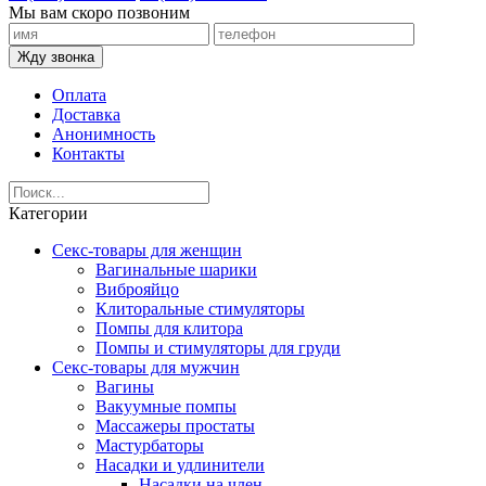
Мы вам скоро позвоним
Жду звонка
Оплата
Доставка
Анонимность
Контакты
Категории
Секс-товары для женщин
Вагинальные шарики
Виброяйцо
Клиторальные стимуляторы
Помпы для клитора
Помпы и стимуляторы для груди
Секс-товары для мужчин
Вагины
Вакуумные помпы
Массажеры простаты
Мастурбаторы
Насадки и удлинители
Насадки на член