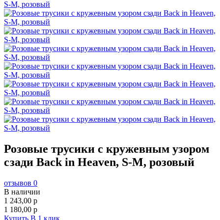
Розовые трусики с кружевным узором
сзади Back in Heaven, S-M, розовый
отзывов 0
В наличии
1 243,00
p
1 180,00
p
Купить
В 1 клик