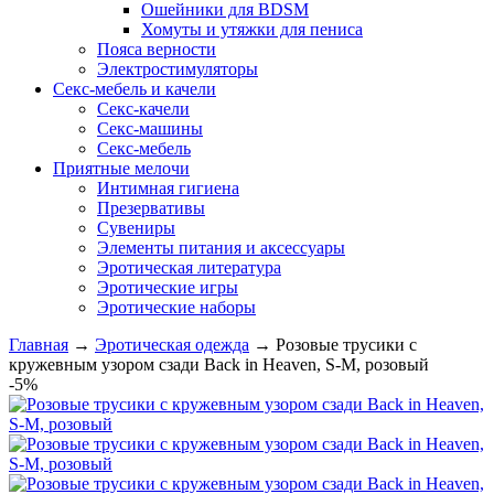
Ошейники для BDSM
Хомуты и утяжки для пениса
Пояса верности
Электростимуляторы
Секс-мебель и качели
Секс-качели
Секс-машины
Секс-мебель
Приятные мелочи
Интимная гигиена
Презервативы
Сувениры
Элементы питания и аксессуары
Эротическая литература
Эротические игры
Эротические наборы
Главная
→
Эротическая одежда
→
Розовые трусики с
кружевным узором сзади Back in Heaven, S-M, розовый
-5%