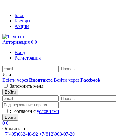
Блог
Бренды
Акции
Авторизация
0
0
Вход
Регистрация
Или
Войти через
Вконтакте
Войти через
Facebook
Запомнить меня
Войти
Я согласен с
условиями
Войти
0
0
Онлайн-чат
+7(495)662-48-92
+7(812)903-07-20