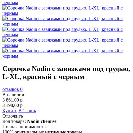
Сорочка Nadin с завязками под грудью,
L-XL, красный с черным
отзывов 0
В наличии
3 861,00
p
3 198,00
p
Купить
В 1 клик
Отложить
Код товара:
Nadin chemise
Полная анонимность
100% оригинальные интимные товары