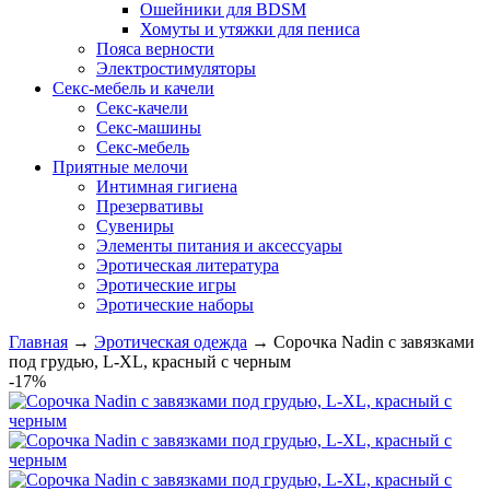
Ошейники для BDSM
Хомуты и утяжки для пениса
Пояса верности
Электростимуляторы
Секс-мебель и качели
Секс-качели
Секс-машины
Секс-мебель
Приятные мелочи
Интимная гигиена
Презервативы
Сувениры
Элементы питания и аксессуары
Эротическая литература
Эротические игры
Эротические наборы
Главная
→
Эротическая одежда
→
Сорочка Nadin с завязками
под грудью, L-XL, красный с черным
-17%