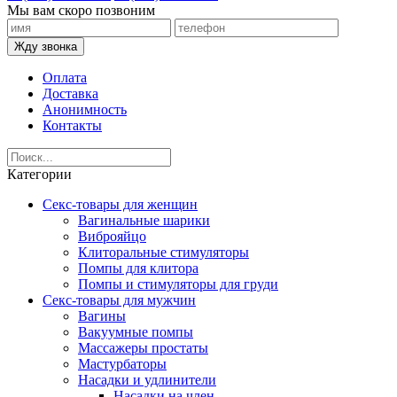
Мы вам скоро позвоним
Жду звонка
Оплата
Доставка
Анонимность
Контакты
Категории
Секс-товары для женщин
Вагинальные шарики
Виброяйцо
Клиторальные стимуляторы
Помпы для клитора
Помпы и стимуляторы для груди
Секс-товары для мужчин
Вагины
Вакуумные помпы
Массажеры простаты
Мастурбаторы
Насадки и удлинители
Насадки на член