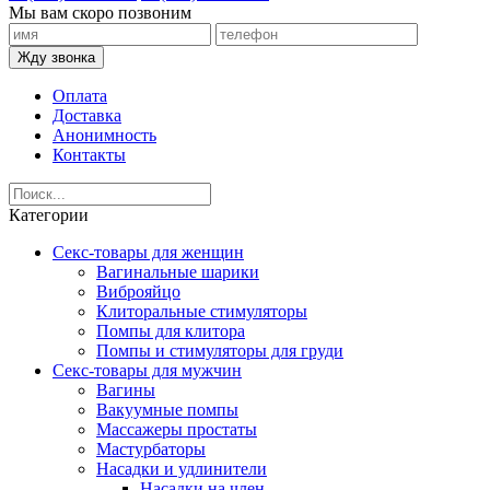
Мы вам скоро позвоним
Жду звонка
Оплата
Доставка
Анонимность
Контакты
Категории
Секс-товары для женщин
Вагинальные шарики
Виброяйцо
Клиторальные стимуляторы
Помпы для клитора
Помпы и стимуляторы для груди
Секс-товары для мужчин
Вагины
Вакуумные помпы
Массажеры простаты
Мастурбаторы
Насадки и удлинители
Насадки на член