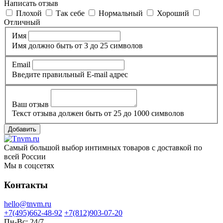
Написать отзыв
Плохой
Так себе
Нормальный
Хороший
Отличный
Имя
Имя должно быть от 3 до 25 символов
Email
Введите правильный E-mail адрес
Ваш отзыв
Текст отзыва должен быть от 25 до 1000 символов
Добавить
Самый большой выбор интимных товаров с доставкой по
всей России
Мы в соцсетях
Контакты
hello@tnvm.ru
+7(495)662-48-92
+7(812)903-07-20
Пн-Вс:
24/7