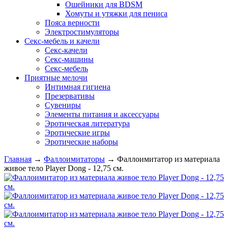
Ошейники для BDSM
Хомуты и утяжки для пениса
Пояса верности
Электростимуляторы
Секс-мебель и качели
Секс-качели
Секс-машины
Секс-мебель
Приятные мелочи
Интимная гигиена
Презервативы
Сувениры
Элементы питания и аксессуары
Эротическая литература
Эротические игры
Эротические наборы
Главная
→
Фаллоимитаторы
→
Фаллоимитатор из материала
живое тело Player Dong - 12,75 см.