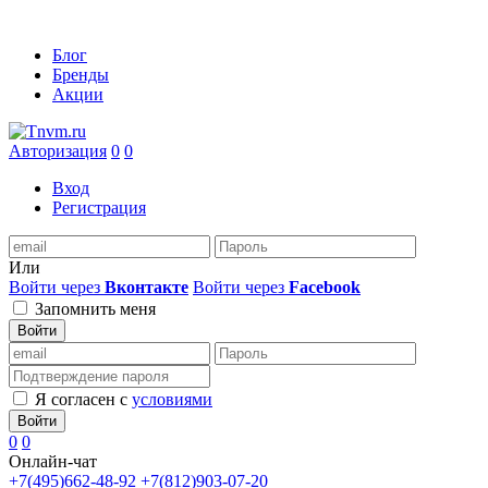
Блог
Бренды
Акции
Авторизация
0
0
Вход
Регистрация
Или
Войти через
Вконтакте
Войти через
Facebook
Запомнить меня
Войти
Я согласен с
условиями
Войти
0
0
Онлайн-чат
+7(495)662-48-92
+7(812)903-07-20