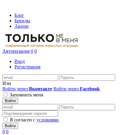
Блог
Бренды
Акции
Авторизация
0
0
Вход
Регистрация
Или
Войти через
Вконтакте
Войти через
Facebook
Запомнить меня
Войти
Я согласен с
условиями
Войти
0
0