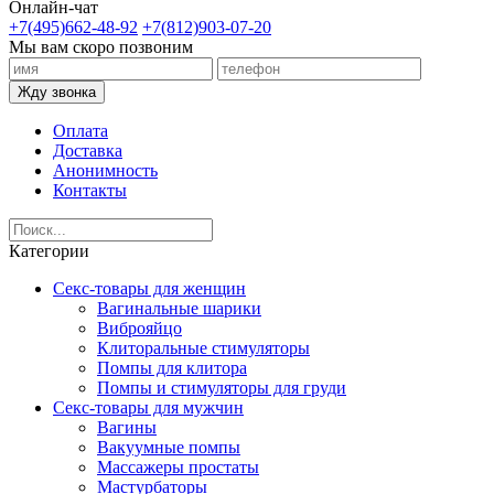
Онлайн-чат
+7(495)662-48-92
+7(812)903-07-20
Мы вам скоро позвоним
Жду звонка
Оплата
Доставка
Анонимность
Контакты
Категории
Секс-товары для женщин
Вагинальные шарики
Виброяйцо
Клиторальные стимуляторы
Помпы для клитора
Помпы и стимуляторы для груди
Секс-товары для мужчин
Вагины
Вакуумные помпы
Массажеры простаты
Мастурбаторы