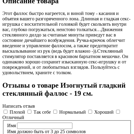
Описание товара
Этот фаллос быстро нагреется, и виной тому - касания и
объятия вашего разгоряченного лона. Длинная и гладкая секс-
игрушка с восхитительной головкой будет скользить внутри
вас, глубоко погружаться, неистово толкаться…Движения
стеклянного дилдо за считаные минуты приведут вас в
состояние дичайшего возбуждения. Ручка-крючок облегчит
введение и управление фаллосом, а также предотвратит
выскальзывание из рук (ведь будет влажно -)).Стеклянный
стимулятор поставляется в красивом бархатном мешочке. Он
одинаково хорошо сохранит изысканную секс-игрушку и от
повреждений, и от любопытных взглядов. Пользуйтесь с
удовольствием, храните с толком.
Отзывы о товаре Изогнутый гладкий
стеклянный фаллос - 19 см.
Написать отзыв
Плохой
Так себе
Нормальный
Хороший
Отличный
Имя
Имя должно быть от 3 до 25 символов