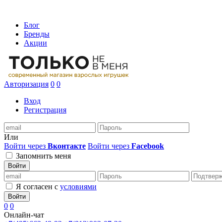
Блог
Бренды
Акции
Авторизация
0
0
Вход
Регистрация
Или
Войти через
Вконтакте
Войти через
Facebook
Запомнить меня
Войти
Я согласен с
условиями
Войти
0
0
Онлайн-чат