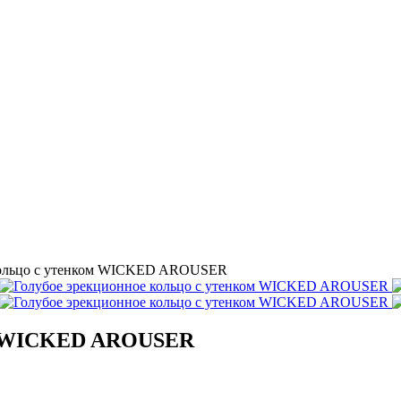
кольцо с утенком WICKED AROUSER
ом WICKED AROUSER