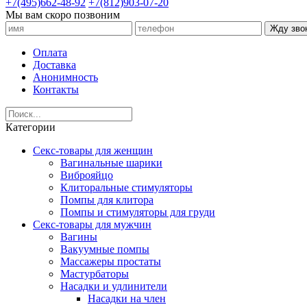
+7(495)662-48-92
+7(812)903-07-20
Мы вам скоро позвоним
Жду зво
Оплата
Доставка
Анонимность
Контакты
Категории
Секс-товары для женщин
Вагинальные шарики
Виброяйцо
Клиторальные стимуляторы
Помпы для клитора
Помпы и стимуляторы для груди
Секс-товары для мужчин
Вагины
Вакуумные помпы
Массажеры простаты
Мастурбаторы
Насадки и удлинители
Насадки на член