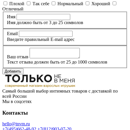
Плохой
Так себе
Нормальный
Хороший
Отличный
Имя
Имя должно быть от 3 до 25 символов
Email
Введите правильный E-mail адрес
Ваш отзыв
Текст отзыва должен быть от 25 до 1000 символов
Добавить
Самый большой выбор интимных товаров с доставкой по
всей России
Мы в соцсетях
Контакты
hello@tnvm.ru
+7(495)662-48-92
+7(812)903-07-20