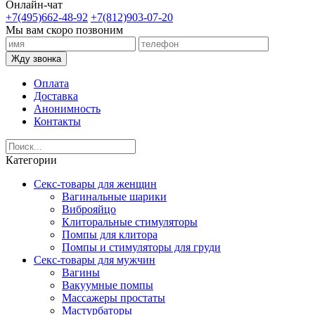
Онлайн-чат
+7(495)662-48-92
+7(812)903-07-20
Мы вам скоро позвоним
Жду звонка
Оплата
Доставка
Анонимность
Контакты
Категории
Секс-товары для женщин
Вагинальные шарики
Виброяйцо
Клиторальные стимуляторы
Помпы для клитора
Помпы и стимуляторы для груди
Секс-товары для мужчин
Вагины
Вакуумные помпы
Массажеры простаты
Мастурбаторы