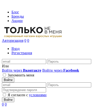
Блог
Бренды
Акции
Авторизация
0
0
Вход
Регистрация
Или
Войти через
Вконтакте
Войти через
Facebook
Запомнить меня
Войти
Я согласен с
условиями
Войти
0
0