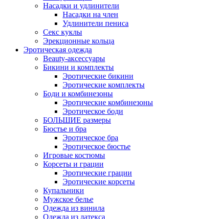
Насадки и удлинители
Насадки на член
Удлинители пениса
Секс куклы
Эрекционные кольца
Эротическая одежда
Beauty-аксессуары
Бикини и комплекты
Эротические бикини
Эротические комплекты
Боди и комбинезоны
Эротические комбинезоны
Эротическое боди
БОЛЬШИЕ размеры
Бюстье и бра
Эротическое бра
Эротическое бюстье
Игровые костюмы
Корсеты и грации
Эротические грации
Эротические корсеты
Купальники
Мужское белье
Одежда из винила
Одежда из латекса