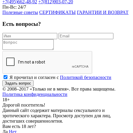
+7(495)662-48-92
+7(812)903-07-20
Пн-Вс:
24/7
Полезные советы
СЕРТИФИКАТЫ
ГАРАНТИИ И ВОЗВРАТ
Есть вопросы?
Я прочитал и согласен с
Политикой безопасности
Задать вопрос
© 2008–2017
«Только не в меня»
. Все права защищены.
Политика конфиденциальности
18+
Дорогой посетитель!
Данный сайт содержит материалы сексуального и
эротического характера. Просмотр доступен для лиц,
достигших совершеннолетия.
Вам есть 18 лет?
Да
Нет