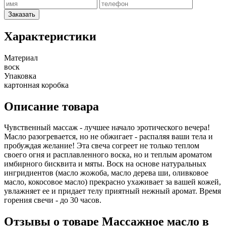
Заказать
Характеристики
Материал
воск
Упаковка
картонная коробка
Описание товара
Чувственный массаж - лучшее начало эротического вечера!
Масло разогревается, но не обжигает - распаляя ваши тела и
пробуждая желание! Эта свеча согреет не только теплом
своего огня и расплавленного воска, но и теплым ароматом
имбирного бисквита и мяты. Воск на основе натуральных
ингридиентов (масло жожоба, масло дерева ши, оливковое
масло, кокосовое масло) прекрасно ухаживает за вашей кожей,
увлажняет ее и придает телу приятный нежный аромат. Время
горения свечи - до 30 часов.
Отзывы о товаре Массажное масло в