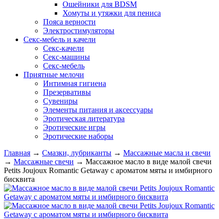
Ошейники для BDSM
Хомуты и утяжки для пениса
Пояса верности
Электростимуляторы
Секс-мебель и качели
Секс-качели
Секс-машины
Секс-мебель
Приятные мелочи
Интимная гигиена
Презервативы
Сувениры
Элементы питания и аксессуары
Эротическая литература
Эротические игры
Эротические наборы
Главная
→
Смазки, лубриканты
→
Массажные масла и свечи
→
Массажные свечи
→
Массажное масло в виде малой свечи
Petits Joujoux Romantic Getaway с ароматом мяты и имбирного
бисквита