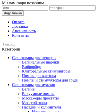
Мы вам скоро позвоним
Жду звонка
Оплата
Доставка
Анонимность
Контакты
Категории
Секс-товары для женщин
Вагинальные шарики
Виброяйцо
Клиторальные стимуляторы
Помпы для клитора
Помпы и стимуляторы для груди
Секс-товары для мужчин
Вагины
Вакуумные помпы
Массажеры простаты
Мастурбаторы
Насадки и удлинители
Насадки на член