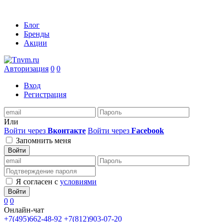
Блог
Бренды
Акции
Авторизация
0
0
Вход
Регистрация
Или
Войти через
Вконтакте
Войти через
Facebook
Запомнить меня
Войти
Я согласен с
условиями
Войти
0
0
Онлайн-чат
+7(495)662-48-92
+7(812)903-07-20