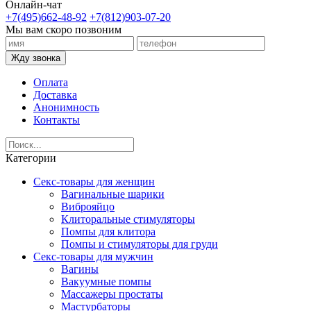
Онлайн-чат
+7(495)662-48-92
+7(812)903-07-20
Мы вам скоро позвоним
Жду звонка
Оплата
Доставка
Анонимность
Контакты
Категории
Секс-товары для женщин
Вагинальные шарики
Виброяйцо
Клиторальные стимуляторы
Помпы для клитора
Помпы и стимуляторы для груди
Секс-товары для мужчин
Вагины
Вакуумные помпы
Массажеры простаты
Мастурбаторы