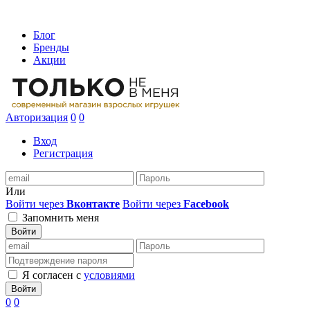
Блог
Бренды
Акции
Авторизация
0
0
Вход
Регистрация
Или
Войти через
Вконтакте
Войти через
Facebook
Запомнить меня
Войти
Я согласен с
условиями
Войти
0
0