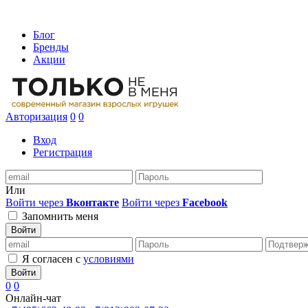
Блог
Бренды
Акции
Авторизация
0
0
Вход
Регистрация
Или
Войти через
Вконтакте
Войти через
Facebook
Запомнить меня
Войти
Я согласен с
условиями
Войти
0
0
Онлайн-чат