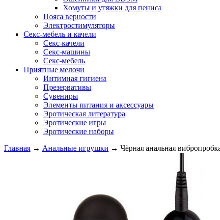
Хомуты и утяжки для пениса
Пояса верности
Электростимуляторы
Секс-мебель и качели
Секс-качели
Секс-машины
Секс-мебель
Приятные мелочи
Интимная гигиена
Презервативы
Сувениры
Элементы питания и аксессуары
Эротическая литература
Эротические игры
Эротические наборы
Главная
→
Анальные игрушки
→
Чёрная анальная вибропробка