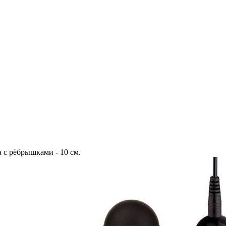
 с рёбрышками - 10 см.