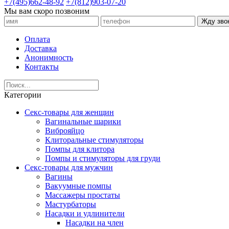
+7(495)662-48-92
+7(812)903-07-20
Мы вам скоро позвоним
Жду зво
Оплата
Доставка
Анонимность
Контакты
Категории
Секс-товары для женщин
Вагинальные шарики
Виброяйцо
Клиторальные стимуляторы
Помпы для клитора
Помпы и стимуляторы для груди
Секс-товары для мужчин
Вагины
Вакуумные помпы
Массажеры простаты
Мастурбаторы
Насадки и удлинители
Насадки на член