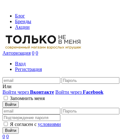
Блог
Бренды
Акции
Авторизация
0
0
Вход
Регистрация
Или
Войти через
Вконтакте
Войти через
Facebook
Запомнить меня
Войти
Я согласен с
условиями
Войти
0
0