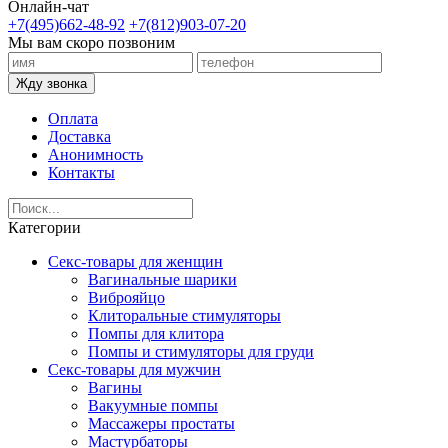
Онлайн-чат
+7(495)662-48-92
+7(812)903-07-20
Мы вам скоро позвоним
Жду звонка
Оплата
Доставка
Анонимность
Контакты
Категории
Секс-товары для женщин
Вагинальные шарики
Виброяйцо
Клиторальные стимуляторы
Помпы для клитора
Помпы и стимуляторы для груди
Секс-товары для мужчин
Вагины
Вакуумные помпы
Массажеры простаты
Мастурбаторы