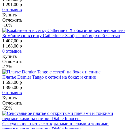
1 291,00
p
0 отзывов
Купить
Отложить
-16%
Комбинезон в сетку Catherine с Х-образной верхней частью
1 407,00
p
1 168,00
p
0 отзывов
Купить
Отложить
-12%
Платье Dernier Tango с сеткой на боках и спине
1 593,00
p
1 396,00
p
0 отзывов
Купить
Отложить
-55%
Сексуальное платье с открытыми плечами и тонкими
перемычками на спинке Diable Innocent