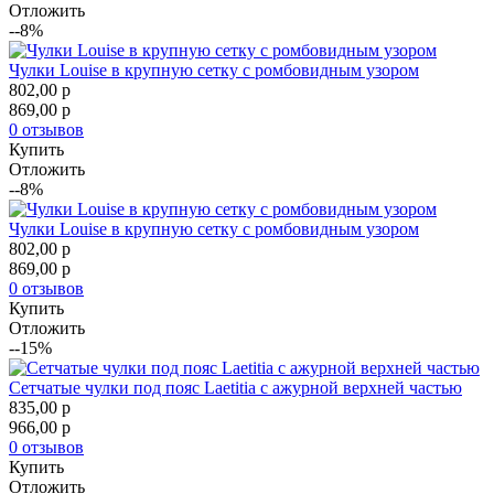
Отложить
--8%
Чулки Louise в крупную сетку с ромбовидным узором
802,00
p
869,00
p
0 отзывов
Купить
Отложить
--8%
Чулки Louise в крупную сетку с ромбовидным узором
802,00
p
869,00
p
0 отзывов
Купить
Отложить
--15%
Сетчатые чулки под пояс Laetitia с ажурной верхней частью
835,00
p
966,00
p
0 отзывов
Купить
Отложить