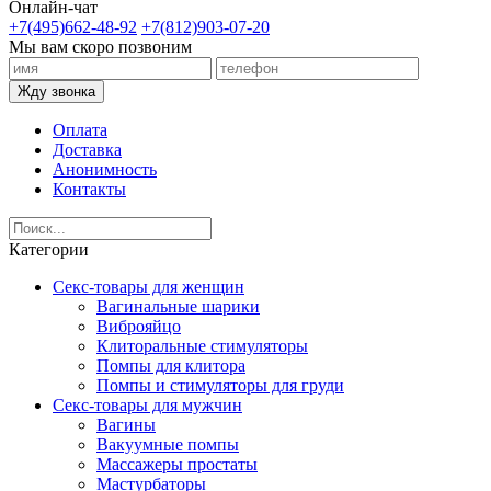
Онлайн-чат
+7(495)662-48-92
+7(812)903-07-20
Мы вам скоро позвоним
Жду звонка
Оплата
Доставка
Анонимность
Контакты
Категории
Секс-товары для женщин
Вагинальные шарики
Виброяйцо
Клиторальные стимуляторы
Помпы для клитора
Помпы и стимуляторы для груди
Секс-товары для мужчин
Вагины
Вакуумные помпы
Массажеры простаты
Мастурбаторы