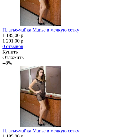
Платье-майка Marise в мелкую сетку
1 185,00
p
1 291,00
p
0 отзывов
Купить
Отложить
--8%
Платье-майка Marise в мелкую сетку
1 185,00
p