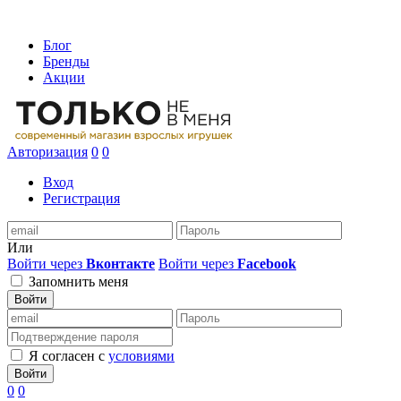
Блог
Бренды
Акции
Авторизация
0
0
Вход
Регистрация
Или
Войти через
Вконтакте
Войти через
Facebook
Запомнить меня
Войти
Я согласен с
условиями
Войти
0
0