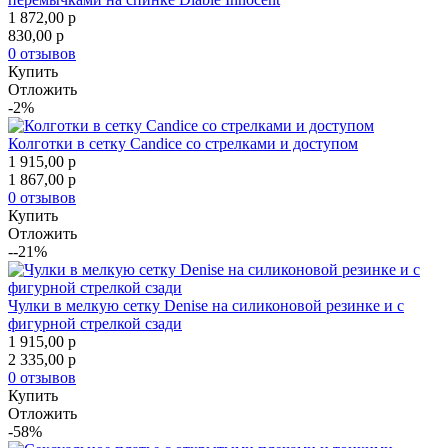
1 872,00
p
830,00
p
0 отзывов
Купить
Отложить
-2%
Колготки в сетку Candice со стрелками и доступом
1 915,00
p
1 867,00
p
0 отзывов
Купить
Отложить
--21%
Чулки в мелкую сетку Denise на силиконовой резинке и с
фигурной стрелкой сзади
1 915,00
p
2 335,00
p
0 отзывов
Купить
Отложить
-58%