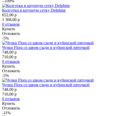
--109%
Колготки в крупную сетку Delphine
652,00
p
1 368,00
p
0 отзывов
Купить
Отложить
-5%
Чулки Flora со швом сзади и кубинской пяточкой
748,00
p
710,00
p
0 отзывов
Купить
Отложить
-5%
Чулки Flora со швом сзади и кубинской пяточкой
748,00
p
710,00
p
0 отзывов
Купить
Отложить
-11%