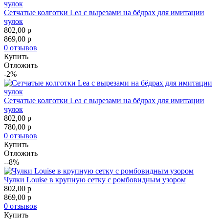
Сетчатые колготки Lea с вырезами на бёдрах для имитации
чулок
802,00
p
869,00
p
0 отзывов
Купить
Отложить
-2%
Сетчатые колготки Lea с вырезами на бёдрах для имитации
чулок
802,00
p
780,00
p
0 отзывов
Купить
Отложить
--8%
Чулки Louise в крупную сетку с ромбовидным узором
802,00
p
869,00
p
0 отзывов
Купить