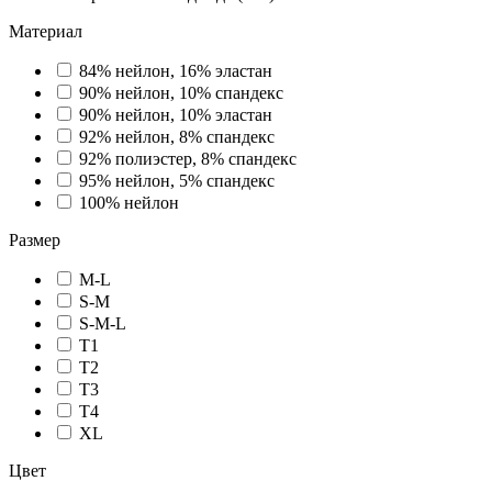
Материал
84% нейлон, 16% эластан
90% нейлон, 10% спандекс
90% нейлон, 10% эластан
92% нейлон, 8% спандекс
92% полиэстер, 8% спандекс
95% нейлон, 5% спандекс
100% нейлон
Размер
M-L
S-M
S-M-L
T1
T2
T3
T4
XL
Цвет