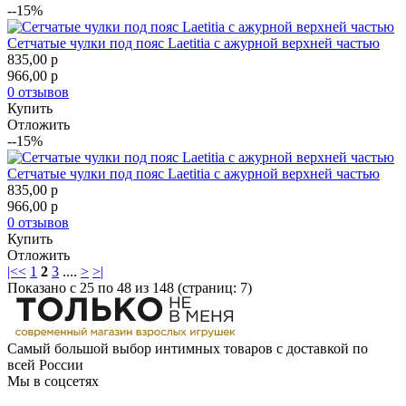
--15%
Сетчатые чулки под пояс Laetitia с ажурной верхней частью
835,00
p
966,00
p
0 отзывов
Купить
Отложить
--15%
Сетчатые чулки под пояс Laetitia с ажурной верхней частью
835,00
p
966,00
p
0 отзывов
Купить
Отложить
|<
<
1
2
3
....
>
>|
Показано с 25 по 48 из 148 (страниц: 7)
Самый большой выбор интимных товаров с доставкой по
всей России
Мы в соцсетях