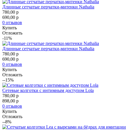
Длинные сетчатые перчатки-митенки Nathalia
780,00
p
690,00
p
0 отзывов
Купить
Отложить
-11%
Длинные сетчатые перчатки-митенки Nathalia
780,00
p
690,00
p
0 отзывов
Купить
Отложить
--15%
Сетевые колготки с интимным доступом Lola
780,00
p
898,00
p
0 отзывов
Купить
Отложить
--8%