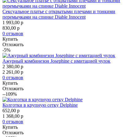
Сексуальное платье с открытыми плечами и тонкими
перемычками на спинке Diable Innocent
1 993,00
p
830,00
p
0 отзывов
Купить
Отложить
-5%
Ажурный комбинезон Josephine с имитацией чулок
2 380,00
p
2 261,00
p
0 отзывов
Купить
Отложить
--109%
Колготки в крупную сетку Delphine
652,00
p
1 368,00
p
0 отзывов
Купить
Отложить