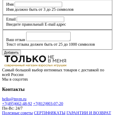
Имя
Имя должно быть от 3 до 25 символов
Email
Введите правильный E-mail адрес
Ваш отзыв
Текст отзыва должен быть от 25 до 1000 символов
Добавить
Самый большой выбор интимных товаров с доставкой по
всей России
Мы в соцсетях
Контакты
hello@tnvm.ru
+7(495)662-48-92
+7(812)903-07-20
Пн-Вс:
24/7
Полезные советы
СЕРТИФИКАТЫ
ГАРАНТИИ И ВОЗВРАТ