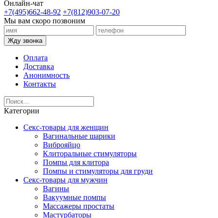
Онлайн-чат
+7(495)662-48-92
+7(812)903-07-20
Мы вам скоро позвоним
Жду звонка
Оплата
Доставка
Анонимность
Контакты
Категории
Секс-товары для женщин
Вагинальные шарики
Виброяйцо
Клиторальные стимуляторы
Помпы для клитора
Помпы и стимуляторы для груди
Секс-товары для мужчин
Вагины
Вакуумные помпы
Массажеры простаты
Мастурбаторы