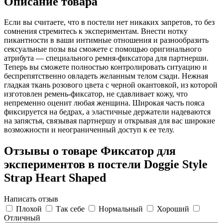
Описание товара
Если вы считаете, что в постели нет никаких запретов, то без
сомнения стремитесь к экспериментам. Внести нотку
пикантности в ваши интимные отношения и разнообразить
сексуальные позы вы сможете с помощью оригинального
атрибута — специального ремня-фиксатора для партнерши.
Теперь вы сможете полностью контролировать ситуацию и
беспрепятственно овладеть желанным телом сзади. Нежная
гладкая ткань розового цвета с черной окантовкой, из которой
изготовлен ремень-фиксатор, не сдавливает кожу, что
непременно оценит любая женщина. Широкая часть пояса
фиксируется на бедрах, а эластичные держатели надеваются
на запястья, связывая партнершу и открывая для вас широкие
возможности и неограниченный доступ к ее телу.
Отзывы о товаре Фиксатор для
экспериментов в постели Doggie Style
Strap Heart Shaped
Написать отзыв
Плохой
Так себе
Нормальный
Хороший
Отличный