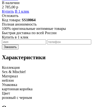
В наличии
2 785,00
p
Купить
В 1 клик
Отложить
Код товара:
SS10064
Полная анонимность
100% оригинальные интимные товары
Быстрая доставка по всей России
Купить в 1 клик
Заказать
Характеристики
Коллекция
Sex & Mischief
Материал
нейлон
Упаковка
картонная коробка
Цвет
розовый с черным