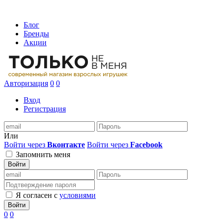
Блог
Бренды
Акции
Авторизация
0
0
Вход
Регистрация
Или
Войти через
Вконтакте
Войти через
Facebook
Запомнить меня
Войти
Я согласен с
условиями
Войти
0
0