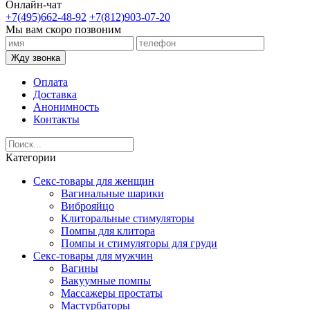
Онлайн-чат
+7(495)662-48-92
+7(812)903-07-20
Мы вам скоро позвоним
Жду звонка
Оплата
Доставка
Анонимность
Контакты
Категории
Секс-товары для женщин
Вагинальные шарики
Виброяйцо
Клиторальные стимуляторы
Помпы для клитора
Помпы и стимуляторы для груди
Секс-товары для мужчин
Вагины
Вакуумные помпы
Массажеры простаты
Мастурбаторы