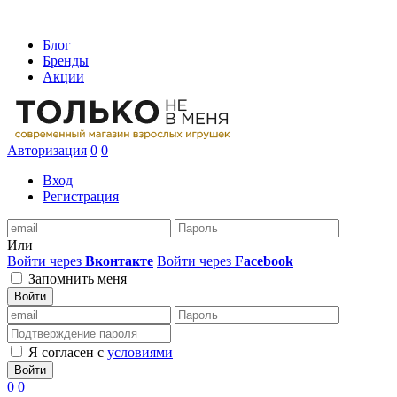
Блог
Бренды
Акции
Авторизация
0
0
Вход
Регистрация
Или
Войти через
Вконтакте
Войти через
Facebook
Запомнить меня
Войти
Я согласен с
условиями
Войти
0
0