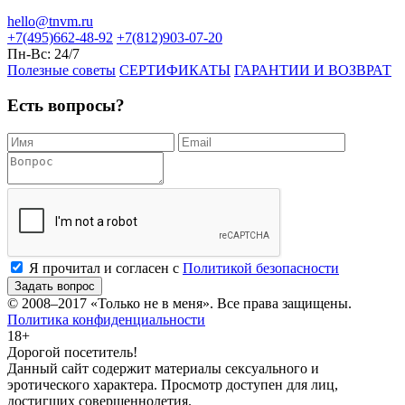
hello@tnvm.ru
+7(495)662-48-92
+7(812)903-07-20
Пн-Вс:
24/7
Полезные советы
СЕРТИФИКАТЫ
ГАРАНТИИ И ВОЗВРАТ
Есть вопросы?
Я прочитал и согласен с
Политикой безопасности
Задать вопрос
© 2008–2017
«Только не в меня»
. Все права защищены.
Политика конфиденциальности
18+
Дорогой посетитель!
Данный сайт содержит материалы сексуального и
эротического характера. Просмотр доступен для лиц,
достигших совершеннолетия.