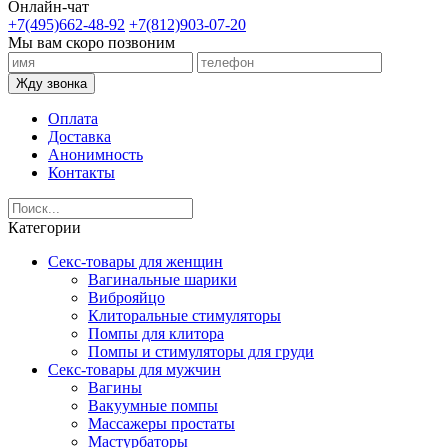
Онлайн-чат
+7(495)662-48-92
+7(812)903-07-20
Мы вам скоро позвоним
Жду звонка
Оплата
Доставка
Анонимность
Контакты
Категории
Секс-товары для женщин
Вагинальные шарики
Виброяйцо
Клиторальные стимуляторы
Помпы для клитора
Помпы и стимуляторы для груди
Секс-товары для мужчин
Вагины
Вакуумные помпы
Массажеры простаты
Мастурбаторы