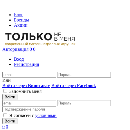
Блог
Бренды
Акции
Авторизация
0
0
Вход
Регистрация
Или
Войти через
Вконтакте
Войти через
Facebook
Запомнить меня
Войти
Я согласен с
условиями
Войти
0
0