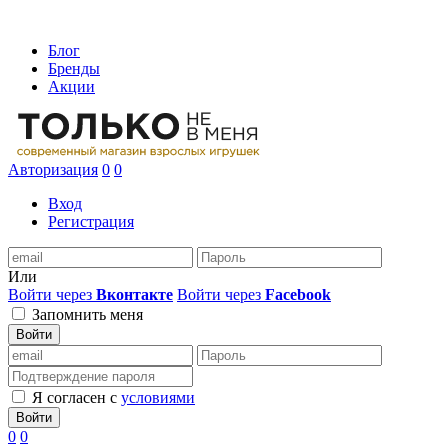
Блог
Бренды
Акции
Авторизация
0
0
Вход
Регистрация
Или
Войти через
Вконтакте
Войти через
Facebook
Запомнить меня
Войти
Я согласен с
условиями
Войти
0
0