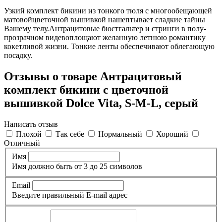
Узкий комплект бикини из тонкого тюля с многообещающей
матовойцветочной вышивкой нашептывает сладкие тайны
Вашему телу.Антрацитовые бюстгальтер и стринги в полу-
прозрачном видевоплощают желанную летнюю романтику
кокетливой жизни. Тонкие ленты обеспечивают облегающую
посадку.
Отзывы о товаре Антрацитовый
комплект бикини с цветочной
вышивкой Dolce Vita, S-M-L, серый
Написать отзыв
Плохой
Так себе
Нормальный
Хороший
Отличный
Имя
Имя должно быть от 3 до 25 символов
Email
Введите правильный E-mail адрес