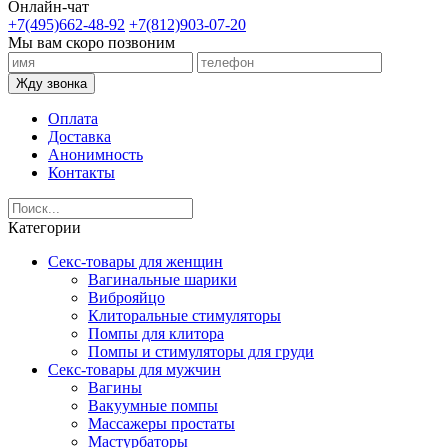
Онлайн-чат
+7(495)662-48-92
+7(812)903-07-20
Мы вам скоро позвоним
Жду звонка
Оплата
Доставка
Анонимность
Контакты
Категории
Секс-товары для женщин
Вагинальные шарики
Виброяйцо
Клиторальные стимуляторы
Помпы для клитора
Помпы и стимуляторы для груди
Секс-товары для мужчин
Вагины
Вакуумные помпы
Массажеры простаты
Мастурбаторы