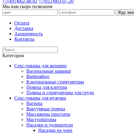
+7(495)662-48-92
+7(812)903-07-20
Мы вам скоро позвоним
Жду зво
Оплата
Доставка
Анонимность
Контакты
Категории
Секс-товары для женщин
Вагинальные шарики
Виброяйцо
Клиторальные стимуляторы
Помпы для клитора
Помпы и стимуляторы для груди
Секс-товары для мужчин
Вагины
Вакуумные помпы
Массажеры простаты
Мастурбаторы
Насадки и удлинители
Насадки на член