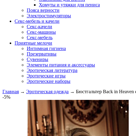
Хомуты и утяжки для пениса
Пояса верности
Электростимуляторы
Секс-мебель и качели
Секс-качели
Секс-машины
Секс-мебель
Приятные мелочи
Интимная гигиена
Презервативы
Сувениры
Элементы питания и аксессуары
Эротическая литература
Эротические игры
Эротические наборы
Главная
→
Эротическая одежда
→
Бюстгальтер Back in Heaven
-5%