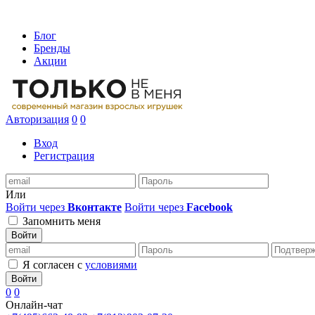
Блог
Бренды
Акции
Авторизация
0
0
Вход
Регистрация
Или
Войти через
Вконтакте
Войти через
Facebook
Запомнить меня
Войти
Я согласен с
условиями
Войти
0
0
Онлайн-чат