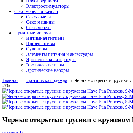
Пояса верности
Электростимуляторы
Секс-мебель и качели
Секс-качели
Секс-машины
Секс-мебель
Приятные мелочи
Интимная гигиена
Презервативы
Сувениры
Элементы питания и аксессуары
Эротическая литература
Эротические игры
Эротические наборы
Главная
→
Эротическая одежда
→
Черные открытые трусики с 
-5%
Черные открытые трусики с кружевом H
отзывов 0