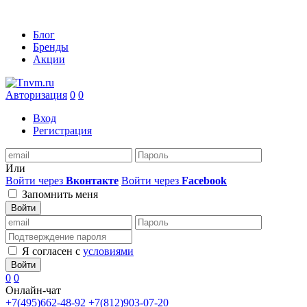
Блог
Бренды
Акции
Авторизация
0
0
Вход
Регистрация
Или
Войти через
Вконтакте
Войти через
Facebook
Запомнить меня
Войти
Я согласен с
условиями
Войти
0
0
Онлайн-чат
+7(495)662-48-92
+7(812)903-07-20