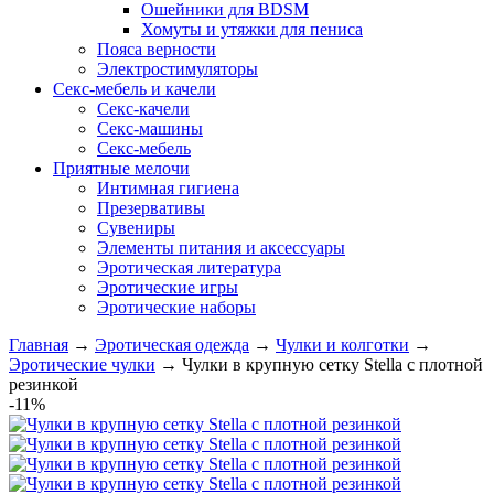
Ошейники для BDSM
Хомуты и утяжки для пениса
Пояса верности
Электростимуляторы
Секс-мебель и качели
Секс-качели
Секс-машины
Секс-мебель
Приятные мелочи
Интимная гигиена
Презервативы
Сувениры
Элементы питания и аксессуары
Эротическая литература
Эротические игры
Эротические наборы
Главная
→
Эротическая одежда
→
Чулки и колготки
→
Эротические чулки
→
Чулки в крупную сетку Stella с плотной
резинкой
-11%