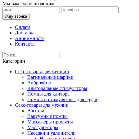
Мы вам скоро позвоним
Жду звонка
Оплата
Доставка
Анонимность
Контакты
Категории
Секс-товары для женщин
Вагинальные шарики
Виброяйцо
Клиторальные стимуляторы
Помпы для клитора
Помпы и стимуляторы для груди
Секс-товары для мужчин
Вагины
Вакуумные помпы
Массажеры простаты
Мастурбаторы
Насадки и удлинители
Насадки на член