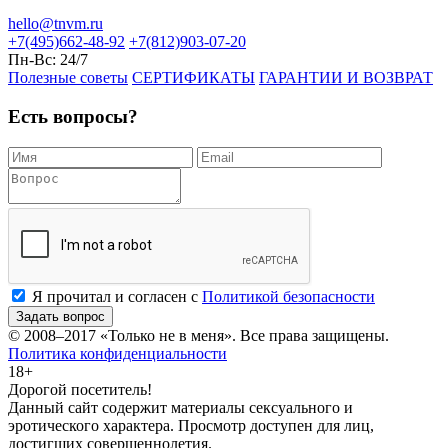
hello@tnvm.ru
+7(495)662-48-92
+7(812)903-07-20
Пн-Вс:
24/7
Полезные советы
СЕРТИФИКАТЫ
ГАРАНТИИ И ВОЗВРАТ
Есть вопросы?
Я прочитал и согласен с
Политикой безопасности
Задать вопрос
© 2008–2017
«Только не в меня»
. Все права защищены.
Политика конфиденциальности
18+
Дорогой посетитель!
Данный сайт содержит материалы сексуального и
эротического характера. Просмотр доступен для лиц,
достигших совершеннолетия.