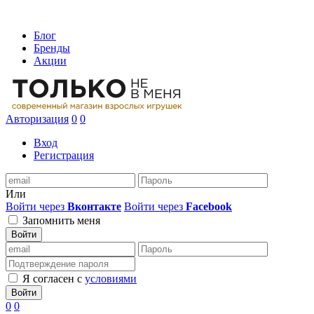
Блог
Бренды
Акции
Авторизация
0
0
Вход
Регистрация
Или
Войти через
Вконтакте
Войти через
Facebook
Запомнить меня
Войти
Я согласен с
условиями
Войти
0
0