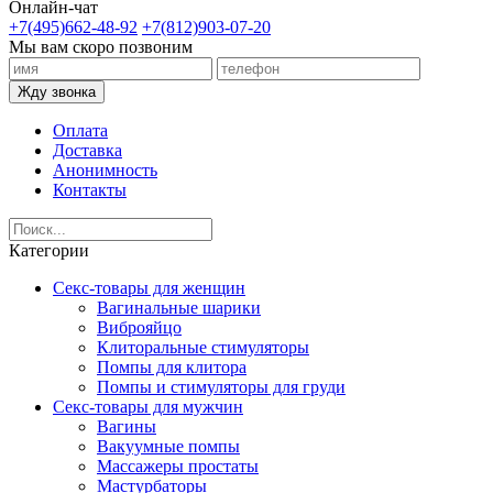
Онлайн-чат
+7(495)662-48-92
+7(812)903-07-20
Мы вам скоро позвоним
Жду звонка
Оплата
Доставка
Анонимность
Контакты
Категории
Секс-товары для женщин
Вагинальные шарики
Виброяйцо
Клиторальные стимуляторы
Помпы для клитора
Помпы и стимуляторы для груди
Секс-товары для мужчин
Вагины
Вакуумные помпы
Массажеры простаты
Мастурбаторы