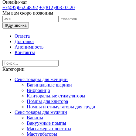
Онлайн-чат
+7(495)662-48-92
+7(812)903-07-20
Мы вам скоро позвоним
Жду звонка
Оплата
Доставка
Анонимность
Контакты
Категории
Секс-товары для женщин
Вагинальные шарики
Виброяйцо
Клиторальные стимуляторы
Помпы для клитора
Помпы и стимуляторы для груди
Секс-товары для мужчин
Вагины
Вакуумные помпы
Массажеры простаты
Мастурбаторы