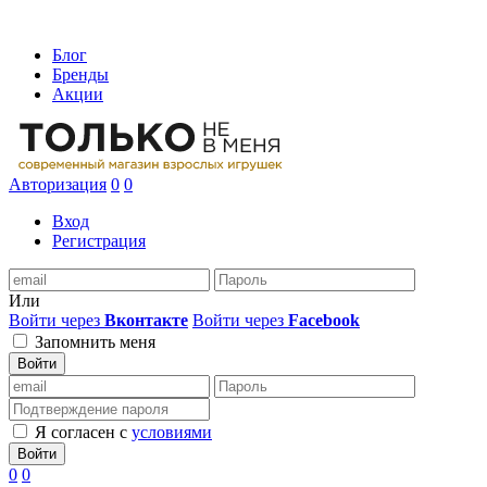
Блог
Бренды
Акции
Авторизация
0
0
Вход
Регистрация
Или
Войти через
Вконтакте
Войти через
Facebook
Запомнить меня
Войти
Я согласен с
условиями
Войти
0
0