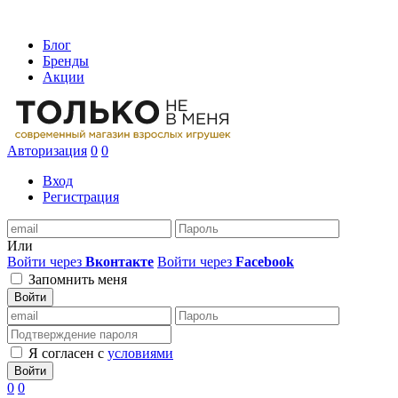
Блог
Бренды
Акции
Авторизация
0
0
Вход
Регистрация
Или
Войти через
Вконтакте
Войти через
Facebook
Запомнить меня
Войти
Я согласен с
условиями
Войти
0
0