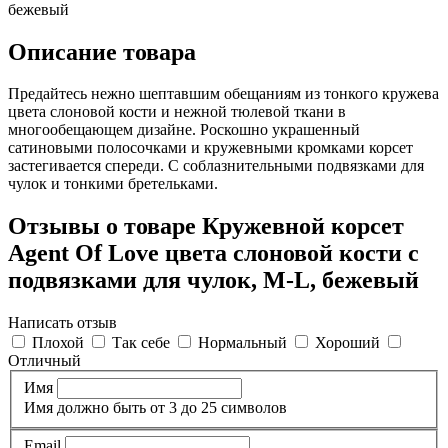
бежевый
Описание товара
Предайтесь нежно шептавшим обещаниям из тонкого кружева
цвета слоновой кости и нежной тюлевой ткани в
многообещающем дизайне. Роскошно украшенный
сатиновыми полосочками и кружевными кромками корсет
застегивается спереди. С соблазнительными подвязками для
чулок и тонкими бретельками.
Отзывы о товаре Кружевной корсет
Agent Of Love цвета слоновой кости с
подвязками для чулок, M-L, бежевый
Написать отзыв
Плохой
Так себе
Нормальный
Хороший
Отличный
Имя
Имя должно быть от 3 до 25 символов
Email