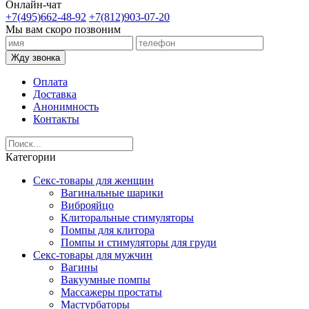
Онлайн-чат
+7(495)662-48-92
+7(812)903-07-20
Мы вам скоро позвоним
Жду звонка
Оплата
Доставка
Анонимность
Контакты
Категории
Секс-товары для женщин
Вагинальные шарики
Виброяйцо
Клиторальные стимуляторы
Помпы для клитора
Помпы и стимуляторы для груди
Секс-товары для мужчин
Вагины
Вакуумные помпы
Массажеры простаты
Мастурбаторы