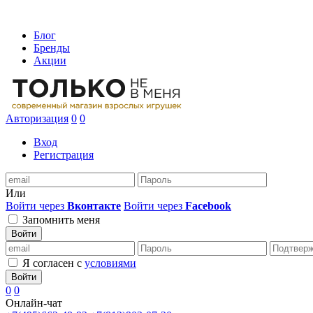
Блог
Бренды
Акции
Авторизация
0
0
Вход
Регистрация
Или
Войти через
Вконтакте
Войти через
Facebook
Запомнить меня
Войти
Я согласен с
условиями
Войти
0
0
Онлайн-чат