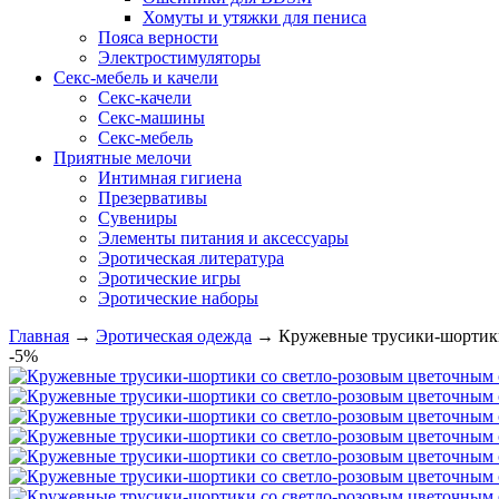
Хомуты и утяжки для пениса
Пояса верности
Электростимуляторы
Секс-мебель и качели
Секс-качели
Секс-машины
Секс-мебель
Приятные мелочи
Интимная гигиена
Презервативы
Сувениры
Элементы питания и аксессуары
Эротическая литература
Эротические игры
Эротические наборы
Главная
→
Эротическая одежда
→
Кружевные трусики-шортики
-5%