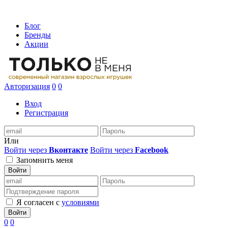
Блог
Бренды
Акции
Авторизация
0
0
Вход
Регистрация
Или
Войти через
Вконтакте
Войти через
Facebook
Запомнить меня
Войти
Я согласен с
условиями
Войти
0
0