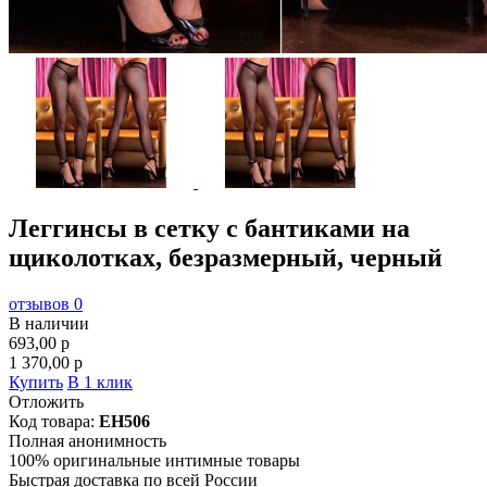
Леггинсы в сетку с бантиками на
щиколотках, безразмерный, черный
отзывов 0
В наличии
693,00
p
1 370,00
p
Купить
В 1 клик
Отложить
Код товара:
EH506
Полная анонимность
100% оригинальные интимные товары
Быстрая доставка по всей России