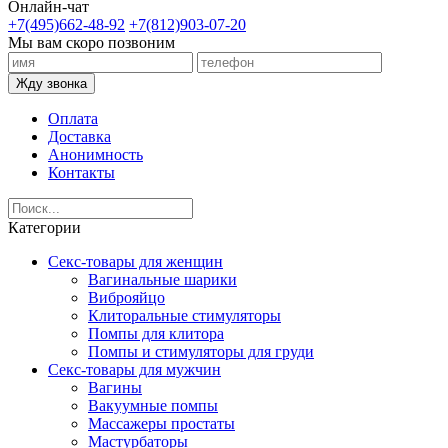
Онлайн-чат
+7(495)662-48-92
+7(812)903-07-20
Мы вам скоро позвоним
Жду звонка
Оплата
Доставка
Анонимность
Контакты
Категории
Секс-товары для женщин
Вагинальные шарики
Виброяйцо
Клиторальные стимуляторы
Помпы для клитора
Помпы и стимуляторы для груди
Секс-товары для мужчин
Вагины
Вакуумные помпы
Массажеры простаты
Мастурбаторы