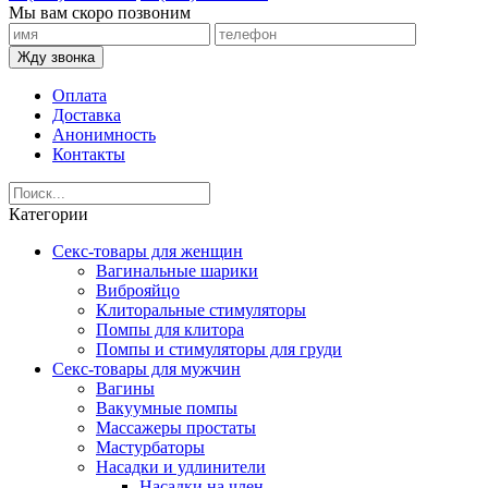
Мы вам скоро позвоним
Жду звонка
Оплата
Доставка
Анонимность
Контакты
Категории
Секс-товары для женщин
Вагинальные шарики
Виброяйцо
Клиторальные стимуляторы
Помпы для клитора
Помпы и стимуляторы для груди
Секс-товары для мужчин
Вагины
Вакуумные помпы
Массажеры простаты
Мастурбаторы
Насадки и удлинители
Насадки на член