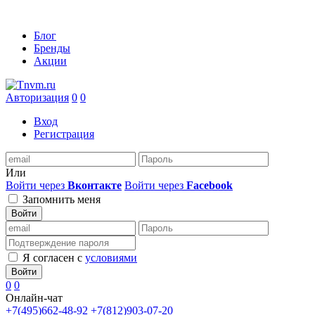
Блог
Бренды
Акции
Авторизация
0
0
Вход
Регистрация
Или
Войти через
Вконтакте
Войти через
Facebook
Запомнить меня
Войти
Я согласен с
условиями
Войти
0
0
Онлайн-чат
+7(495)662-48-92
+7(812)903-07-20