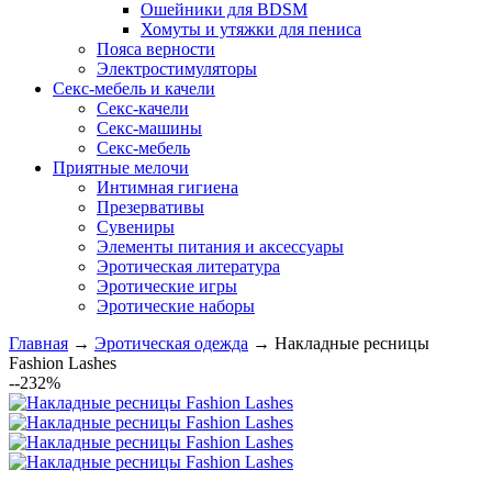
Ошейники для BDSM
Хомуты и утяжки для пениса
Пояса верности
Электростимуляторы
Секс-мебель и качели
Секс-качели
Секс-машины
Секс-мебель
Приятные мелочи
Интимная гигиена
Презервативы
Сувениры
Элементы питания и аксессуары
Эротическая литература
Эротические игры
Эротические наборы
Главная
→
Эротическая одежда
→
Накладные ресницы
Fashion Lashes
--232%