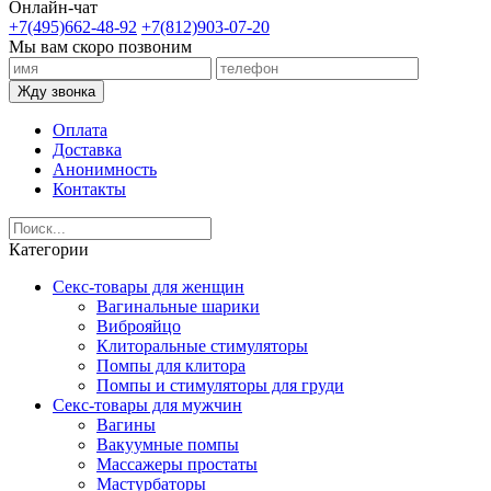
Онлайн-чат
+7(495)662-48-92
+7(812)903-07-20
Мы вам скоро позвоним
Жду звонка
Оплата
Доставка
Анонимность
Контакты
Категории
Секс-товары для женщин
Вагинальные шарики
Виброяйцо
Клиторальные стимуляторы
Помпы для клитора
Помпы и стимуляторы для груди
Секс-товары для мужчин
Вагины
Вакуумные помпы
Массажеры простаты
Мастурбаторы