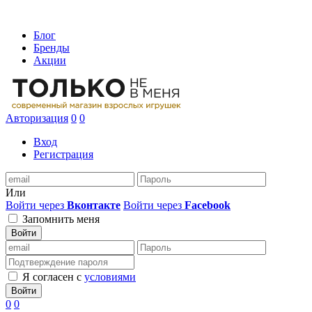
Блог
Бренды
Акции
Авторизация
0
0
Вход
Регистрация
Или
Войти через
Вконтакте
Войти через
Facebook
Запомнить меня
Войти
Я согласен с
условиями
Войти
0
0