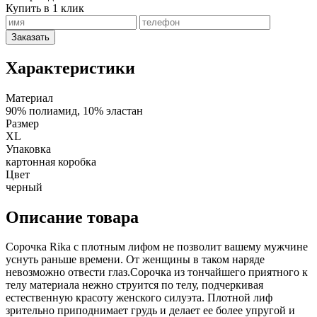
Купить в 1 клик
Заказать
Характеристики
Материал
90% полиамид, 10% эластан
Размер
XL
Упаковка
картонная коробка
Цвет
черный
Описание товара
Сорочка Rika с плотным лифом не позволит вашему мужчине
уснуть раньше времени. От женщины в таком наряде
невозможно отвести глаз.Сорочка из тончайшего приятного к
телу материала нежно струится по телу, подчеркивая
естественную красоту женского силуэта. Плотной лиф
зрительно приподнимает грудь и делает ее более упругой и