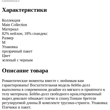
Характеристики
Коллекция
Main Collection
Материал
82% нейлон, 18% спандекс
Размер
M
Упаковка
прозрачный пакет
Цвет
зеленый с черным
Описание товара
Романтические моменты вместе с любимым вам
гарантированы! Восхитительная модель бейби-долл
выполнена в современном дизайне из мягкого и приятного к
телу материала. Бейби-долл свободного кроя,откровенный
вырез декольте обнажает плечи и спину.Тонкие бретели
регулируемой длины.В комплекте трусики-стринги. Упаковка:
Плечики и пакет.