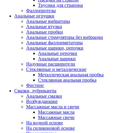
Трусики для страпона
Фаллопротезы
Анальные игрушки
Анальные вибраторы
Анальные втулки
Анальные пробки
Анальные стимуляторы без вибрации
Анальные фаллоимитаторы
Анальные шарики, цепочки
Анальные цепочки
Анальные шарики
Надувные расширители
Стеклянные и металлические
Металлическая анальная пробка
Стеклянная анальная пробка
Фистинг
Смазки, лубриканты
Анальные смазки
Возбуждающие
Массажные масла и свечи
Массажные масла
Массажные свечи
На водной основе
На силиконовой основе