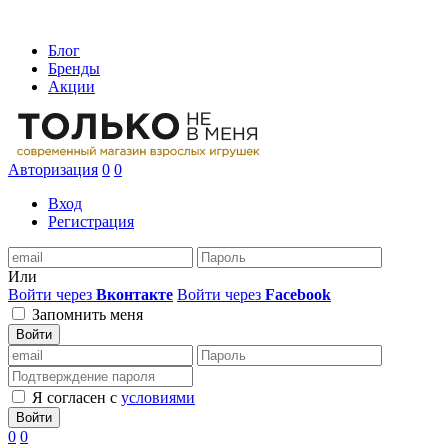
Блог
Бренды
Акции
Авторизация
0
0
Вход
Регистрация
Или
Войти через
Вконтакте
Войти через
Facebook
Запомнить меня
Войти
Я согласен с
условиями
Войти
0
0