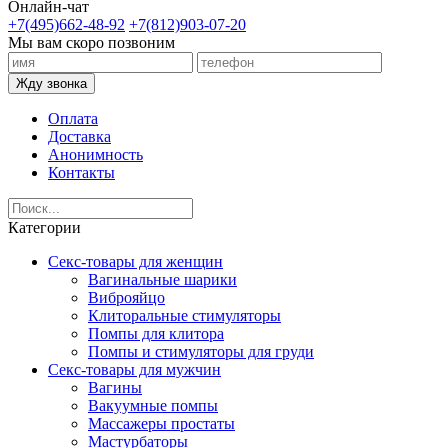
Онлайн-чат
+7(495)662-48-92
+7(812)903-07-20
Мы вам скоро позвоним
Жду звонка
Оплата
Доставка
Анонимность
Контакты
Категории
Секс-товары для женщин
Вагинальные шарики
Виброяйцо
Клиторальные стимуляторы
Помпы для клитора
Помпы и стимуляторы для груди
Секс-товары для мужчин
Вагины
Вакуумные помпы
Массажеры простаты
Мастурбаторы