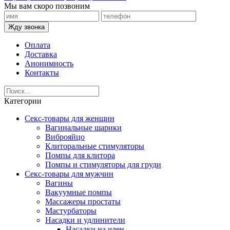
Мы вам скоро позвоним
Жду звонка
Оплата
Доставка
Анонимность
Контакты
Категории
Секс-товары для женщин
Вагинальные шарики
Виброяйцо
Клиторальные стимуляторы
Помпы для клитора
Помпы и стимуляторы для груди
Секс-товары для мужчин
Вагины
Вакуумные помпы
Массажеры простаты
Мастурбаторы
Насадки и удлинители
Насадки на член