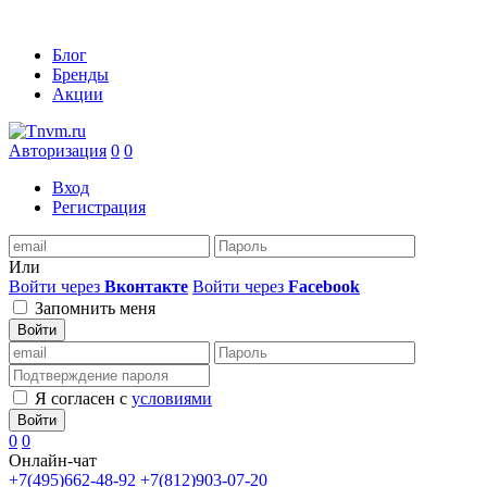
Блог
Бренды
Акции
Авторизация
0
0
Вход
Регистрация
Или
Войти через
Вконтакте
Войти через
Facebook
Запомнить меня
Войти
Я согласен с
условиями
Войти
0
0
Онлайн-чат
+7(495)662-48-92
+7(812)903-07-20