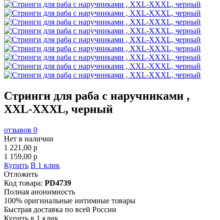
Стринги для раба с наручниками ,
XXL-XXXL, черный
отзывов 0
Нет в наличии
1 221,00
p
1 159,00
p
Купить
В 1 клик
Отложить
Код товара:
PD4739
Полная анонимность
100% оригинальные интимные товары
Быстрая доставка по всей России
Купить в 1 клик