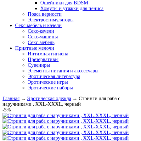
Ошейники для BDSM
Хомуты и утяжки для пениса
Пояса верности
Электростимуляторы
Секс-мебель и качели
Секс-качели
Секс-машины
Секс-мебель
Приятные мелочи
Интимная гигиена
Презервативы
Сувениры
Элементы питания и аксессуары
Эротическая литература
Эротические игры
Эротические наборы
Главная
→
Эротическая одежда
→
Стринги для раба с
наручниками , XXL-XXXL, черный
-5%