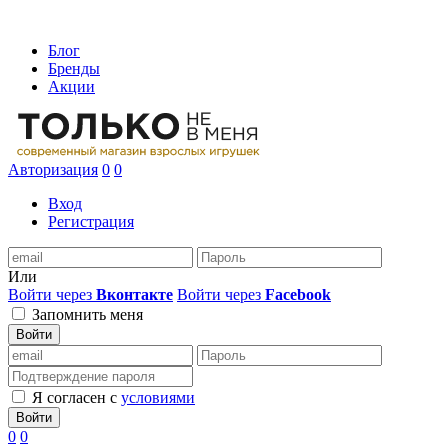
Блог
Бренды
Акции
Авторизация
0
0
Вход
Регистрация
Или
Войти через
Вконтакте
Войти через
Facebook
Запомнить меня
Войти
Я согласен с
условиями
Войти
0
0