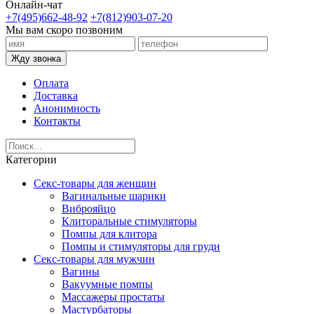
Онлайн-чат
+7(495)662-48-92
+7(812)903-07-20
Мы вам скоро позвоним
Жду звонка
Оплата
Доставка
Анонимность
Контакты
Категории
Секс-товары для женщин
Вагинальные шарики
Виброяйцо
Клиторальные стимуляторы
Помпы для клитора
Помпы и стимуляторы для груди
Секс-товары для мужчин
Вагины
Вакуумные помпы
Массажеры простаты
Мастурбаторы