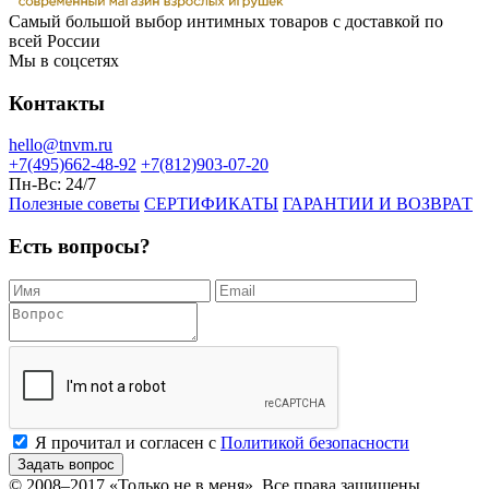
Самый большой выбор интимных товаров с доставкой по
всей России
Мы в соцсетях
Контакты
hello@tnvm.ru
+7(495)662-48-92
+7(812)903-07-20
Пн-Вс:
24/7
Полезные советы
СЕРТИФИКАТЫ
ГАРАНТИИ И ВОЗВРАТ
Есть вопросы?
Я прочитал и согласен с
Политикой безопасности
Задать вопрос
© 2008–2017
«Только не в меня»
. Все права защищены.