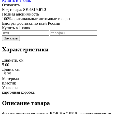
Купить
В 1 клик
Отложить
Код товара:
SE-6819-01-3
Полная анонимность
100% оригинальные интимные товары
Быстрая доставка по всей России
Купить в 1 клик
Заказать
Характеристики
Диаметр, см.
5.00
Длина, см.
15.25
Материал
пластик
Упаковка
картонная коробка
Описание товара
Фаллоимитатор-реалистик BOB HAGER 8- детализированная