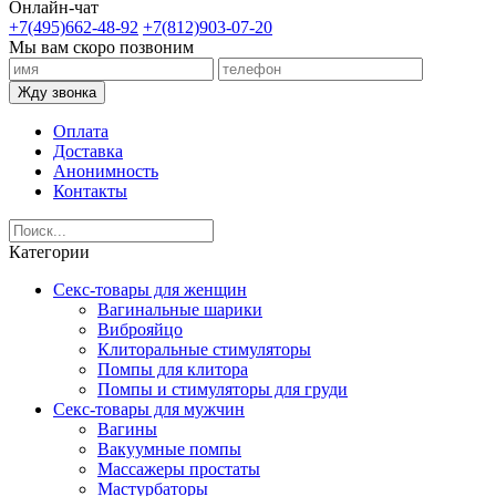
Онлайн-чат
+7(495)662-48-92
+7(812)903-07-20
Мы вам скоро позвоним
Жду звонка
Оплата
Доставка
Анонимность
Контакты
Категории
Секс-товары для женщин
Вагинальные шарики
Виброяйцо
Клиторальные стимуляторы
Помпы для клитора
Помпы и стимуляторы для груди
Секс-товары для мужчин
Вагины
Вакуумные помпы
Массажеры простаты
Мастурбаторы