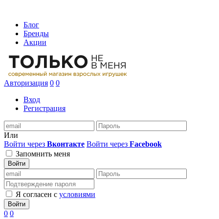
Блог
Бренды
Акции
Авторизация
0
0
Вход
Регистрация
Или
Войти через
Вконтакте
Войти через
Facebook
Запомнить меня
Войти
Я согласен с
условиями
Войти
0
0