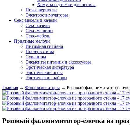
Хомуты и утяжки для пениса
Пояса верности
Электростимуляторы
Секс-мебель и качели
Секс-качели
Секс-машины
Секс-мебель
Приятные мелочи
Интимная гигиена
Презервативы
Сувениры
Элементы питания и аксессуары
Эротическая литература
Эротические игры
Эротические наборы
Главная
→
Фаллоимитаторы
→
Розовый фаллоимитатор-ёлочка 
Розовый фаллоимитатор-ёлочка из прозр