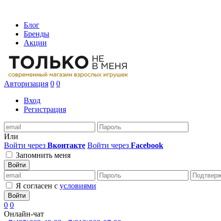
Блог
Бренды
Акции
Авторизация
0
0
Вход
Регистрация
Или
Войти через
Вконтакте
Войти через
Facebook
Запомнить меня
Войти
Я согласен с
условиями
Войти
0
0
Онлайн-чат