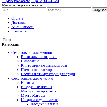
+7(495)662-48-92
+7(812)903-07-20
Мы вам скоро позвоним
Жду зво
Оплата
Доставка
Анонимность
Контакты
Категории
Секс-товары для женщин
Вагинальные шарики
Виброяйцо
Клиторальные стимуляторы
Помпы для клитора
Помпы и стимуляторы для груди
Секс-товары для мужчин
Вагины
Вакуумные помпы
Массажеры простаты
Мастурбаторы
Насадки и удлинители
Насадки на член