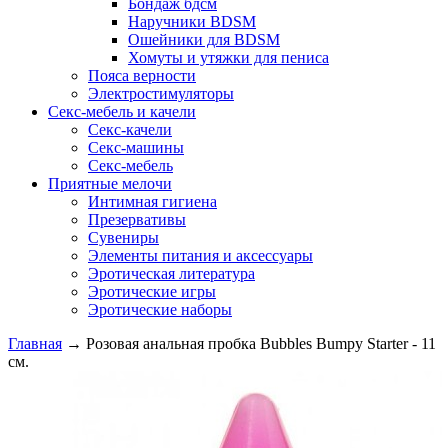
Бондаж бдсм
Наручники BDSM
Ошейники для BDSM
Хомуты и утяжки для пениса
Пояса верности
Электростимуляторы
Секс-мебель и качели
Секс-качели
Секс-машины
Секс-мебель
Приятные мелочи
Интимная гигиена
Презервативы
Сувениры
Элементы питания и аксессуары
Эротическая литература
Эротические игры
Эротические наборы
Главная
→
Розовая анальная пробка Bubbles Bumpy Starter - 11
см.