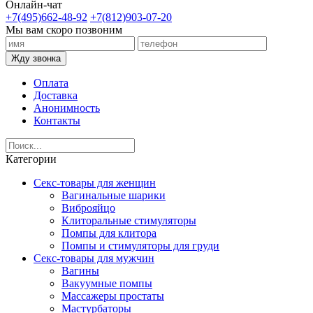
Онлайн-чат
+7(495)662-48-92
+7(812)903-07-20
Мы вам скоро позвоним
Жду звонка
Оплата
Доставка
Анонимность
Контакты
Категории
Секс-товары для женщин
Вагинальные шарики
Виброяйцо
Клиторальные стимуляторы
Помпы для клитора
Помпы и стимуляторы для груди
Секс-товары для мужчин
Вагины
Вакуумные помпы
Массажеры простаты
Мастурбаторы