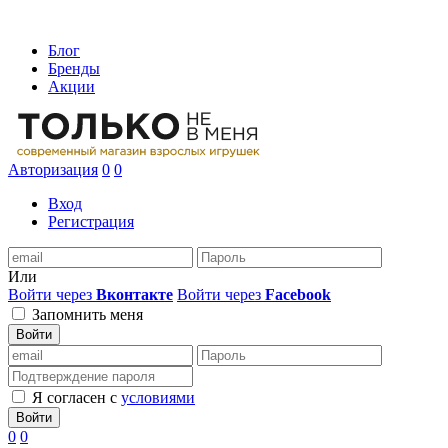
Блог
Бренды
Акции
Авторизация
0
0
Вход
Регистрация
Или
Войти через
Вконтакте
Войти через
Facebook
Запомнить меня
Войти
Я согласен с
условиями
Войти
0
0