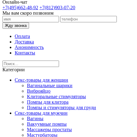
Онлайн-чат
+7(495)662-48-92
+7(812)903-07-20
Мы вам скоро позвоним
Жду звонка
Оплата
Доставка
Анонимность
Контакты
Категории
Секс-товары для женщин
Вагинальные шарики
Виброяйцо
Клиторальные стимуляторы
Помпы для клитора
Помпы и стимуляторы для груди
Секс-товары для мужчин
Вагины
Вакуумные помпы
Массажеры простаты
Мастурбаторы