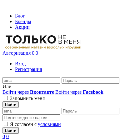
Блог
Бренды
Акции
Авторизация
0
0
Вход
Регистрация
Или
Войти через
Вконтакте
Войти через
Facebook
Запомнить меня
Войти
Я согласен с
условиями
Войти
0
0