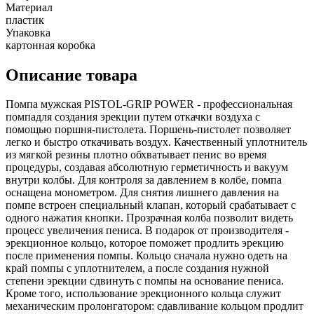
Материал
пластик
Упаковка
картонная коробка
Описание товара
Помпа мужская PISTOL-GRIP POWER - профессиональная
помпадля создания эрекции путем откачки воздуха с
помощью поршня-пистолета. Поршень-пистолет позволяет
легко и быстро откачивать воздух. Качественный уплотнитель
из мягкой резины плотно обхватывает пенис во время
процедуры, создавая абсолютную герметичность и вакуум
внутри колбы. Для контроля за давлением в колбе, помпа
оснащена монометром. Для снятия лишнего давления на
помпе встроен специальный клапан, который срабатывает с
одного нажатия кнопки. Прозрачная колба позволит видеть
процесс увеличения пениса. В подарок от производителя -
эрекционное кольцо, которое поможет продлить эрекцию
после применения помпы. Кольцо сначала нужно одеть на
край помпы с уплотнителем, а после создания нужной
степени эрекции сдвинуть с помпы на основание пениса.
Кроме того, использование эрекционного кольца служит
механическим пролонгатором: сдавливание кольцом продлит