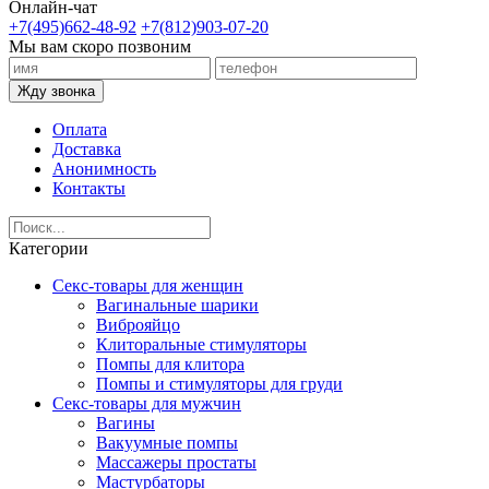
Онлайн-чат
+7(495)662-48-92
+7(812)903-07-20
Мы вам скоро позвоним
Жду звонка
Оплата
Доставка
Анонимность
Контакты
Категории
Секс-товары для женщин
Вагинальные шарики
Виброяйцо
Клиторальные стимуляторы
Помпы для клитора
Помпы и стимуляторы для груди
Секс-товары для мужчин
Вагины
Вакуумные помпы
Массажеры простаты
Мастурбаторы