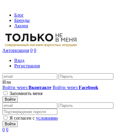
Блог
Бренды
Акции
Авторизация
0
0
Вход
Регистрация
Или
Войти через
Вконтакте
Войти через
Facebook
Запомнить меня
Войти
Я согласен с
условиями
Войти
0
0