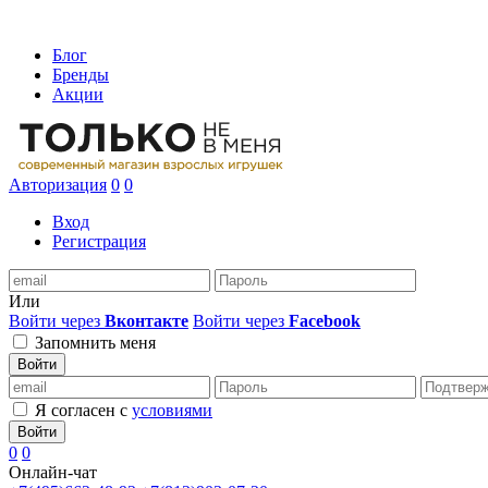
Блог
Бренды
Акции
Авторизация
0
0
Вход
Регистрация
Или
Войти через
Вконтакте
Войти через
Facebook
Запомнить меня
Войти
Я согласен с
условиями
Войти
0
0
Онлайн-чат