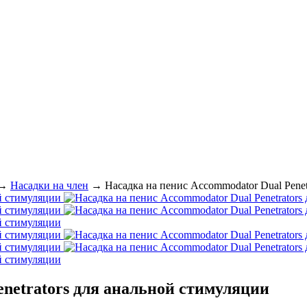
→
Насадки на член
→
Насадка на пенис Accommodator Dual Penet
enetrators для анальной стимуляции