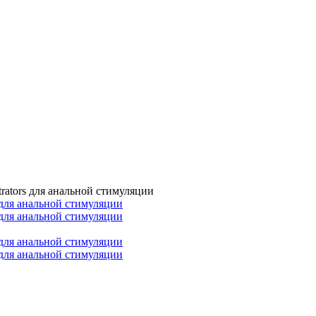
rators для анальной стимуляции