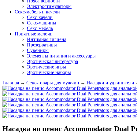
Пояса верности
Электростимуляторы
Секс-мебель и качели
Секс-качели
Секс-машины
Секс-мебель
Приятные мелочи
Интимная гигиена
Презервативы
Сувениры
Элементы питания и аксессуары
Эротическая литература
Эротические игры
Эротические наборы
Главная
→
Секс-товары для мужчин
→
Насадки и удлинители
Насадка на пенис Accommodator Dual P