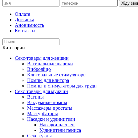
Жду зво
Оплата
Доставка
Анонимность
Контакты
Категории
Секс-товары для женщин
Вагинальные шарики
Виброяйцо
Клиторальные стимуляторы
Помпы для клитора
Помпы и стимуляторы для груди
Секс-товары для мужчин
Вагины
Вакуумные помпы
Массажеры простаты
Мастурбаторы
Насадки и удлинители
Насадки на член
Удлинители пениса
Секс куклы