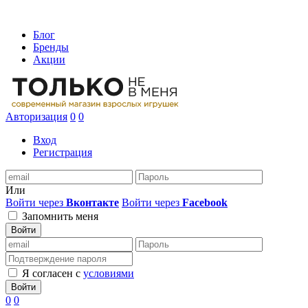
Блог
Бренды
Акции
Авторизация
0
0
Вход
Регистрация
Или
Войти через
Вконтакте
Войти через
Facebook
Запомнить меня
Войти
Я согласен с
условиями
Войти
0
0