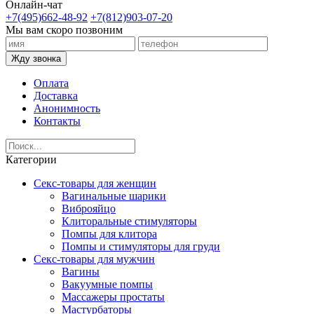
Онлайн-чат
+7(495)662-48-92
+7(812)903-07-20
Мы вам скоро позвоним
Жду звонка
Оплата
Доставка
Анонимность
Контакты
Категории
Секс-товары для женщин
Вагинальные шарики
Виброяйцо
Клиторальные стимуляторы
Помпы для клитора
Помпы и стимуляторы для груди
Секс-товары для мужчин
Вагины
Вакуумные помпы
Массажеры простаты
Мастурбаторы