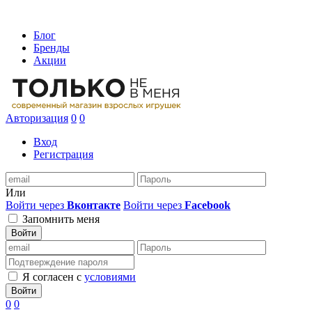
Блог
Бренды
Акции
Авторизация
0
0
Вход
Регистрация
Или
Войти через
Вконтакте
Войти через
Facebook
Запомнить меня
Войти
Я согласен с
условиями
Войти
0
0