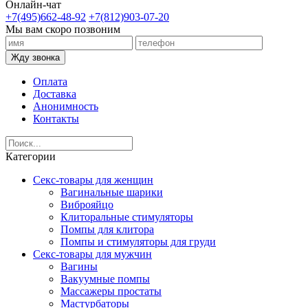
Онлайн-чат
+7(495)662-48-92
+7(812)903-07-20
Мы вам скоро позвоним
Жду звонка
Оплата
Доставка
Анонимность
Контакты
Категории
Секс-товары для женщин
Вагинальные шарики
Виброяйцо
Клиторальные стимуляторы
Помпы для клитора
Помпы и стимуляторы для груди
Секс-товары для мужчин
Вагины
Вакуумные помпы
Массажеры простаты
Мастурбаторы