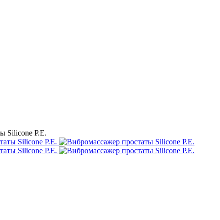
 Silicone P.E.