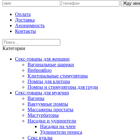
Жду зво
Оплата
Доставка
Анонимность
Контакты
Категории
Секс-товары для женщин
Вагинальные шарики
Виброяйцо
Клиторальные стимуляторы
Помпы для клитора
Помпы и стимуляторы для груди
Секс-товары для мужчин
Вагины
Вакуумные помпы
Массажеры простаты
Мастурбаторы
Насадки и удлинители
Насадки на член
Удлинители пениса
Секс куклы