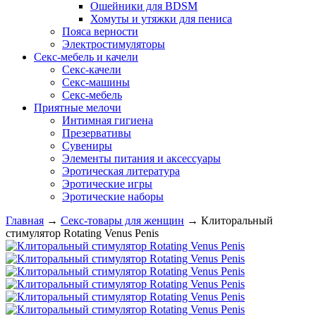
Ошейники для BDSM
Хомуты и утяжки для пениса
Пояса верности
Электростимуляторы
Секс-мебель и качели
Секс-качели
Секс-машины
Секс-мебель
Приятные мелочи
Интимная гигиена
Презервативы
Сувениры
Элементы питания и аксессуары
Эротическая литература
Эротические игры
Эротические наборы
Главная
→
Секс-товары для женщин
→
Клиторальный
стимулятор Rotating Venus Penis