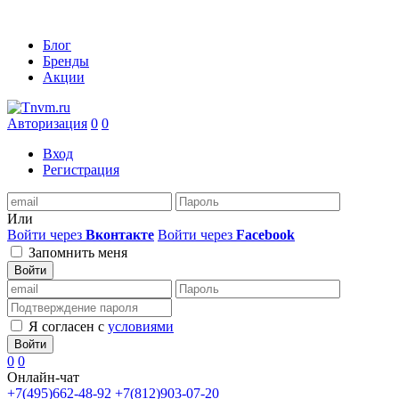
Блог
Бренды
Акции
Авторизация
0
0
Вход
Регистрация
Или
Войти через
Вконтакте
Войти через
Facebook
Запомнить меня
Войти
Я согласен с
условиями
Войти
0
0
Онлайн-чат
+7(495)662-48-92
+7(812)903-07-20