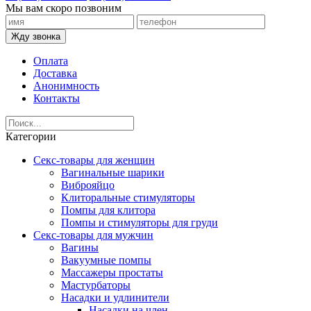
Мы вам скоро позвоним
Жду звонка
Оплата
Доставка
Анонимность
Контакты
Категории
Секс-товары для женщин
Вагинальные шарики
Виброяйцо
Клиторальные стимуляторы
Помпы для клитора
Помпы и стимуляторы для груди
Секс-товары для мужчин
Вагины
Вакуумные помпы
Массажеры простаты
Мастурбаторы
Насадки и удлинители
Насадки на член