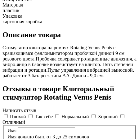
Материал
пластик
Упаковка
картонная коробка
Описание товара
Стимулятор клитора на ремнях Rotating Venus Penis с
вращающимся фаллоимитатором-пробочкой длиной 9 см
розового цвета.Пробочка совершает ротационные движения, а
вибро-яйцо в бабочке воздействует на клитор. Пять степеней
вибрации и ротации.Пульт управления вибрацией выносной,
работает от 3 батареек типа АА. Длина - 9,0 см.
Отзывы о товаре Клиторальный
стимулятор Rotating Venus Penis
Написать отзыв
Плохой
Так себе
Нормальный
Хороший
Отличный
Имя
Имя должно быть от 3 до 25 символов