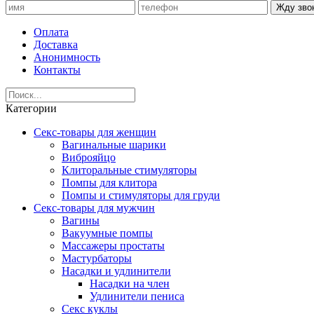
Жду зво
Оплата
Доставка
Анонимность
Контакты
Категории
Секс-товары для женщин
Вагинальные шарики
Виброяйцо
Клиторальные стимуляторы
Помпы для клитора
Помпы и стимуляторы для груди
Секс-товары для мужчин
Вагины
Вакуумные помпы
Массажеры простаты
Мастурбаторы
Насадки и удлинители
Насадки на член
Удлинители пениса
Секс куклы