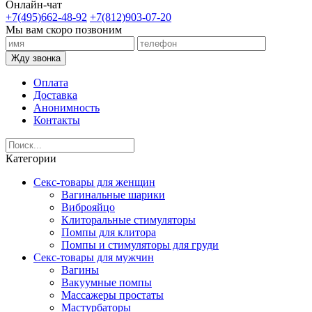
Онлайн-чат
+7(495)662-48-92
+7(812)903-07-20
Мы вам скоро позвоним
Жду звонка
Оплата
Доставка
Анонимность
Контакты
Категории
Секс-товары для женщин
Вагинальные шарики
Виброяйцо
Клиторальные стимуляторы
Помпы для клитора
Помпы и стимуляторы для груди
Секс-товары для мужчин
Вагины
Вакуумные помпы
Массажеры простаты
Мастурбаторы