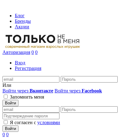
Блог
Бренды
Акции
Авторизация
0
0
Вход
Регистрация
Или
Войти через
Вконтакте
Войти через
Facebook
Запомнить меня
Войти
Я согласен с
условиями
Войти
0
0