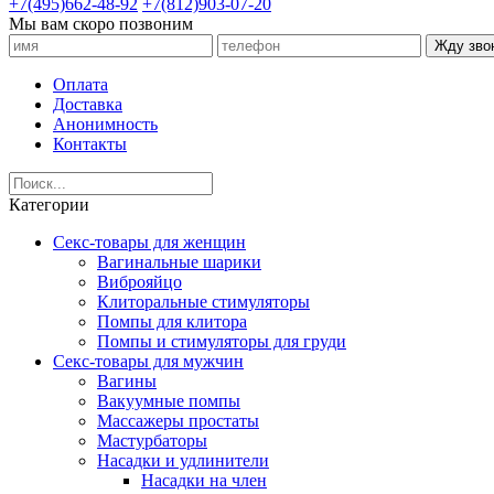
+7(495)662-48-92
+7(812)903-07-20
Мы вам скоро позвоним
Жду зво
Оплата
Доставка
Анонимность
Контакты
Категории
Секс-товары для женщин
Вагинальные шарики
Виброяйцо
Клиторальные стимуляторы
Помпы для клитора
Помпы и стимуляторы для груди
Секс-товары для мужчин
Вагины
Вакуумные помпы
Массажеры простаты
Мастурбаторы
Насадки и удлинители
Насадки на член