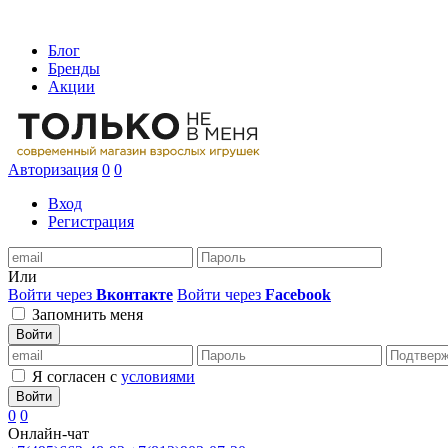
Блог
Бренды
Акции
Авторизация
0
0
Вход
Регистрация
Или
Войти через
Вконтакте
Войти через
Facebook
Запомнить меня
Войти
Я согласен с
условиями
Войти
0
0
Онлайн-чат