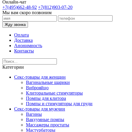
Онлайн-чат
+7(495)662-48-92
+7(812)903-07-20
Мы вам скоро позвоним
Жду звонка
Оплата
Доставка
Анонимность
Контакты
Категории
Секс-товары для женщин
Вагинальные шарики
Виброяйцо
Клиторальные стимуляторы
Помпы для клитора
Помпы и стимуляторы для груди
Секс-товары для мужчин
Вагины
Вакуумные помпы
Массажеры простаты
Мастурбаторы