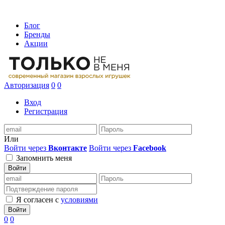
Блог
Бренды
Акции
Авторизация
0
0
Вход
Регистрация
Или
Войти через
Вконтакте
Войти через
Facebook
Запомнить меня
Войти
Я согласен с
условиями
Войти
0
0