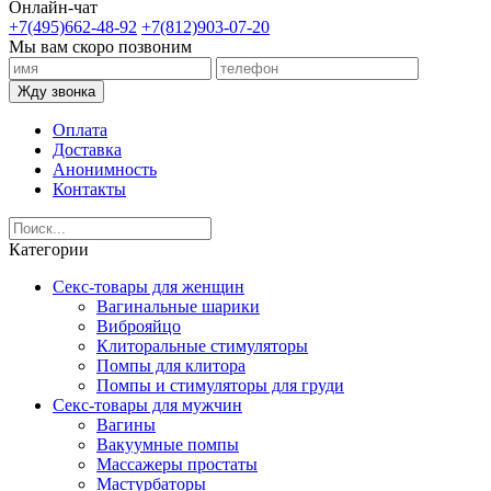
Онлайн-чат
+7(495)662-48-92
+7(812)903-07-20
Мы вам скоро позвоним
Жду звонка
Оплата
Доставка
Анонимность
Контакты
Категории
Секс-товары для женщин
Вагинальные шарики
Виброяйцо
Клиторальные стимуляторы
Помпы для клитора
Помпы и стимуляторы для груди
Секс-товары для мужчин
Вагины
Вакуумные помпы
Массажеры простаты
Мастурбаторы