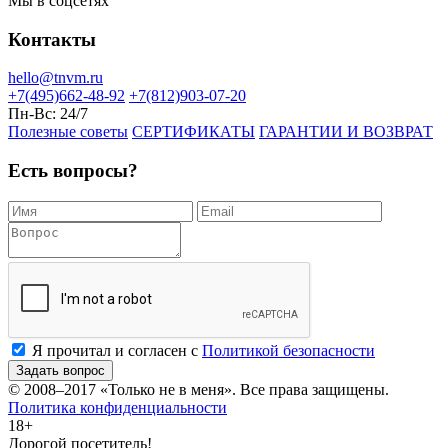
Мы в соцсетях
Контакты
hello@tnvm.ru
+7(495)662-48-92
+7(812)903-07-20
Пн-Вс:
24/7
Полезные советы
СЕРТИФИКАТЫ
ГАРАНТИИ И ВОЗВРАТ
Есть вопросы?
Я прочитал и согласен с
Политикой безопасности
Задать вопрос
© 2008–2017
«Только не в меня»
. Все права защищены.
Политика конфиденциальности
18+
Дорогой посетитель!