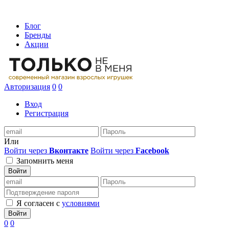
Блог
Бренды
Акции
Авторизация
0
0
Вход
Регистрация
Или
Войти через
Вконтакте
Войти через
Facebook
Запомнить меня
Войти
Я согласен с
условиями
Войти
0
0