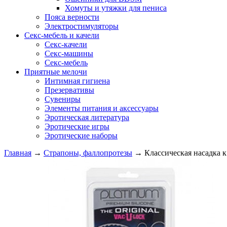
Хомуты и утяжки для пениса
Пояса верности
Электростимуляторы
Секс-мебель и качели
Секс-качели
Секс-машины
Секс-мебель
Приятные мелочи
Интимная гигиена
Презервативы
Сувениры
Элементы питания и аксессуары
Эротическая литература
Эротические игры
Эротические наборы
Главная
→
Страпоны, фаллопротезы
→
Классическая насадка 