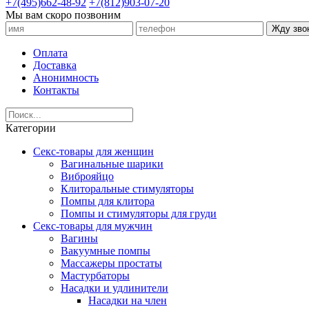
+7(495)662-48-92
+7(812)903-07-20
Мы вам скоро позвоним
Жду зво
Оплата
Доставка
Анонимность
Контакты
Категории
Секс-товары для женщин
Вагинальные шарики
Виброяйцо
Клиторальные стимуляторы
Помпы для клитора
Помпы и стимуляторы для груди
Секс-товары для мужчин
Вагины
Вакуумные помпы
Массажеры простаты
Мастурбаторы
Насадки и удлинители
Насадки на член