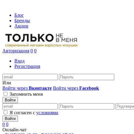
Блог
Бренды
Акции
Авторизация
0
0
Вход
Регистрация
Или
Войти через
Вконтакте
Войти через
Facebook
Запомнить меня
Войти
Я согласен с
условиями
Войти
0
0
Онлайн-чат