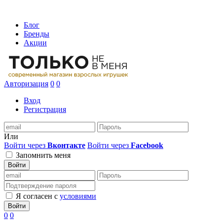
Блог
Бренды
Акции
Авторизация
0
0
Вход
Регистрация
Или
Войти через
Вконтакте
Войти через
Facebook
Запомнить меня
Войти
Я согласен с
условиями
Войти
0
0