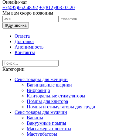
Онлайн-чат
+7(495)662-48-92
+7(812)903-07-20
Мы вам скоро позвоним
Жду звонка
Оплата
Доставка
Анонимность
Контакты
Категории
Секс-товары для женщин
Вагинальные шарики
Виброяйцо
Клиторальные стимуляторы
Помпы для клитора
Помпы и стимуляторы для груди
Секс-товары для мужчин
Вагины
Вакуумные помпы
Массажеры простаты
Мастурбаторы