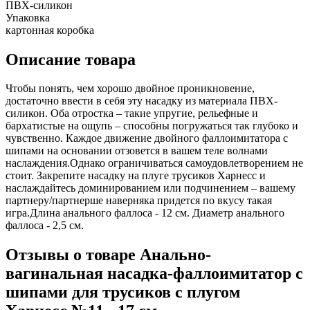
ПВХ-силикон
Упаковка
картонная коробка
Описание товара
Чтобы понять, чем хорошо двойное проникновение,
достаточно ввести в себя эту насадку из материала ПВХ-
силикон. Оба отростка – такие упругие, рельефные и
бархатистые на ощупь – способны погружаться так глубоко и
чувственно. Каждое движение двойного фаллоимитатора с
шипами на основании отзовется в вашем теле волнами
наслаждения.Однако ограничиваться самоудовлетворением не
стоит. Закрепите насадку на плуге трусиков Харнесс и
наслаждайтесь доминированием или подчинением – вашему
партнеру/партнерше наверняка придется по вкусу такая
игра.Длина анального фаллоса - 12 см. Диаметр анального
фаллоса - 2,5 см.
Отзывы о товаре Анально-
вагинальная насадка-фаллоимитатор с
шипами для трусиков с плугом