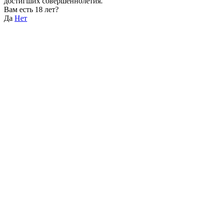
достигших совершеннолетия.
Вам есть 18 лет?
Да
Нет